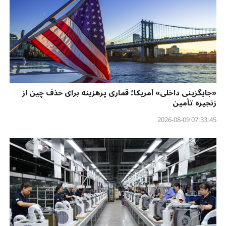
«جایگزینی داخلی» آمریکا؛ قماری پرهزینه برای حذف چین از
زنجیره تأمین
07:33:45 2026-08-09