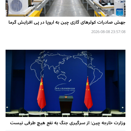
جهش صادرات کولرهای گازی چین به اروپا در پی افزایش گرما
23:57:08 2026-08-08
وزارت خارجه چین: از سرگیری جنگ به نفع هیچ طرفی نیست