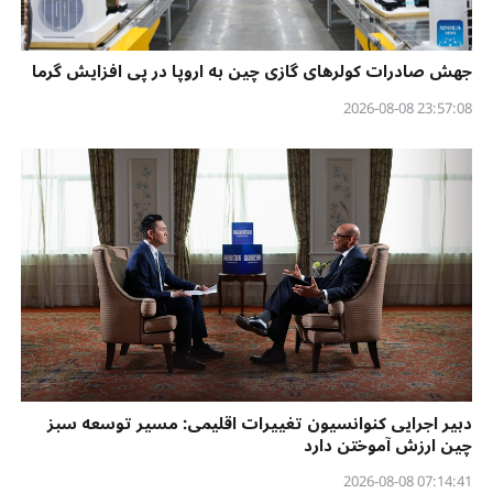
جهش صادرات کولرهای گازی چین به اروپا در پی افزایش گرما
23:57:08 2026-08-08
دبیر اجرایی کنوانسیون تغییرات اقلیمی: مسیر توسعه سبز
چین ارزش آموختن دارد
07:14:41 2026-08-08