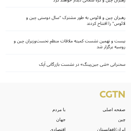
رهبران چین و لائوس به طور مشترک "سال دوستی چین و
لائوس" را افتتاح کردند
بیست و نهمین نشست کمیته ملاقات منظم نخست‌وزیران چین و
روسیه برگزار شد
سخنرانی «شی جین‌پینگ» در نشست بازرگانی اَپک
صفحه اصلی
با مردم
چین
جهان
ایران/افغانستان
اقتصادی