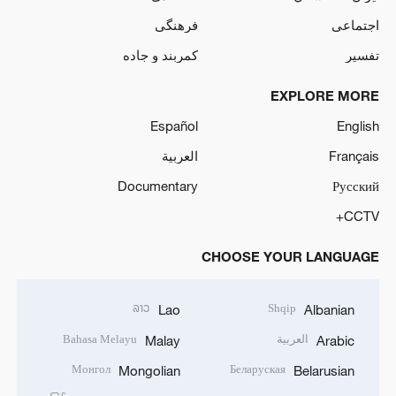
اجتماعی
فرهنگی
تفسیر
کمربند و جاده
EXPLORE MORE
Español
English
Français
العربية
Documentary
Русский
CCTV+
CHOOSE YOUR LANGUAGE
ລາວ
Shqip
Lao
Albanian
العربية
Bahasa Melayu
Malay
Arabic
Монгол
Беларуская
Mongolian
Belarusian