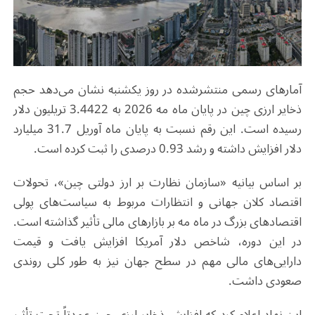
آمارهای رسمی منتشرشده در روز یکشنبه نشان می‌دهد حجم
ذخایر ارزی چین در پایان ماه مه 2026 به 3.4422 تریلیون دلار
رسیده است. این رقم نسبت به پایان ماه آوریل 31.7 میلیارد
دلار افزایش داشته و رشد 0.93 درصدی را ثبت کرده است
.
بر اساس بیانیه «سازمان نظارت بر ارز دولتی چین»، تحولات
اقتصاد کلان جهانی و انتظارات مربوط به سیاست‌های پولی
اقتصادهای بزرگ در ماه مه بر بازارهای مالی تأثیر گذاشته است.
در این دوره، شاخص دلار آمریکا افزایش یافت و قیمت
دارایی‌های مالی مهم در سطح جهان نیز به طور کلی روندی
صعودی داشت
.
این نهاد اعلام کرد که افزایش ذخایر ارزی چین عمدتاً تحت تأثیر