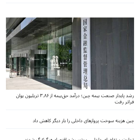
رشد پایدار صنعت بیمه چین؛ درآمد حق‌بیمه از ۳.۸۶ تریلیون یوان
فراتر رفت
چین هزینه سوخت پروازهای داخلی را بار دیگر کاهش داد
تجارت و تقاضای داخلی، موتور رشد اقتصاد هنگ‌کنگ شدند