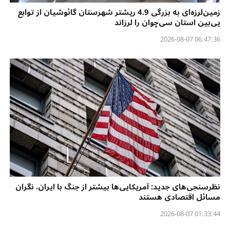
زمین‌لرزه‌ای به بزرگی 4.9 ریشتر شهرستان گائوشیان از توابع
یی‌بین استان سی‌چوان را لرزاند
06:47:36 2026-08-07
نظرسنجی‌‌های جدید: آمریکایی‌ها بیشتر از جنگ با ایران، نگران
مسائل اقتصادی هستند
01:33:44 2026-08-07