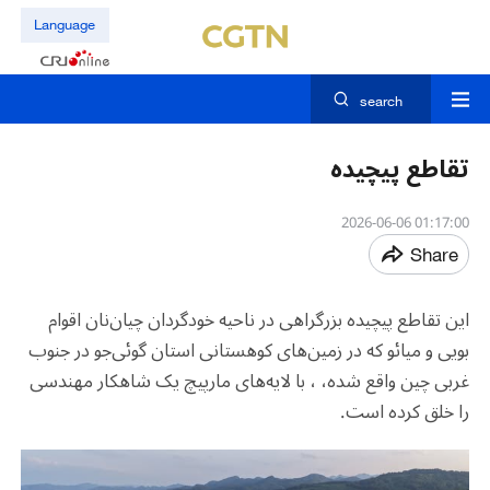
Language
search
تقاطع پیچیده
01:17:00 2026-06-06
Share
این تقاطع پیچیده بزرگراهی در ناحیه خودگردان چیان‌نان اقوام
بویی و میائو که در زمین‌های کوهستانی استان گوئی‌جو در جنوب
غربی چین واقع شده، ، با لایه‌های مارپیچ یک شاهکار مهندسی
را خلق کرده است.