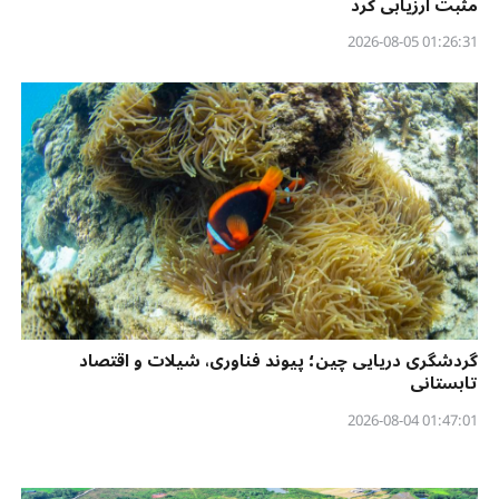
مثبت ارزیابی کرد
01:26:31 2026-08-05
گردشگری دریایی چین؛ پیوند فناوری، شیلات و اقتصاد
تابستانی
01:47:01 2026-08-04