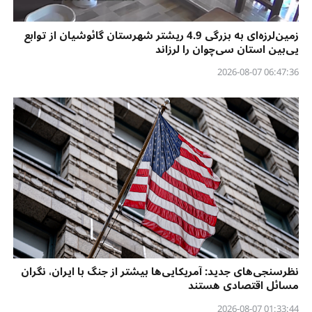
زمین‌لرزه‌ای به بزرگی 4.9 ریشتر شهرستان گائوشیان از توابع
یی‌بین استان سی‌چوان را لرزاند
06:47:36 2026-08-07
نظرسنجی‌‌های جدید: آمریکایی‌ها بیشتر از جنگ با ایران، نگران
مسائل اقتصادی هستند
01:33:44 2026-08-07