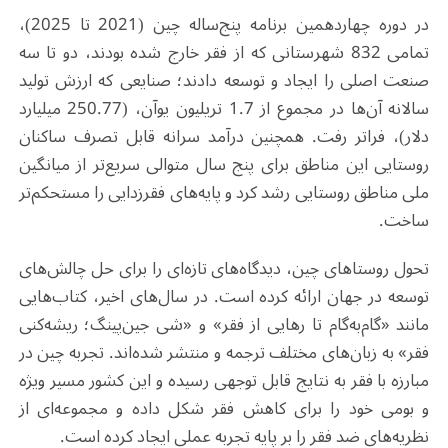
در دوره چهاردهمین برنامه پنج‌ساله چین (2021 تا 2025)،
تمامی 832 شهرستانی که از فقر خارج شده بودند، دو تا سه
صنعت اصلی را ایجاد و توسعه دادند؛ صنایعی که ارزش تولید
سالانه آن‌ها در مجموع از 1.7 تریلیون یوآن، (250.77 میلیارد
دلار)، فراتر رفت. همچنین درآمد سرانه قابل تصرف ساکنان
روستایی این مناطق برای پنج سال متوالی سریع‌تر از میانگین
ملی مناطق روستایی رشد کرد و پایه‌های فقر‌زدایی را مستحکم‌تر
ساخت.
تحول روستاهای چین، دیدگاه‌های تازه‌ای را برای حل چالش‌های
توسعه در جهان ارائه کرده است. در سال‌های اخیر، کتاب‌هایی
مانند «گام‌به‌گام تا رهایی از فقر» و «شی جین‌پینگ؛ ریشه‌کنی
فقر» به زبان‌های مختلف ترجمه و منتشر شده‌اند. تجربه چین در
مبارزه با فقر به نتایج قابل توجهی رسیده و این کشور مسیر ویژه
و بومی خود را برای کاهش فقر شکل داده و مجموعه‌ای از
نظریه‌های ضد فقر را بر پایه تجربه عملی ایجاد کرده است.