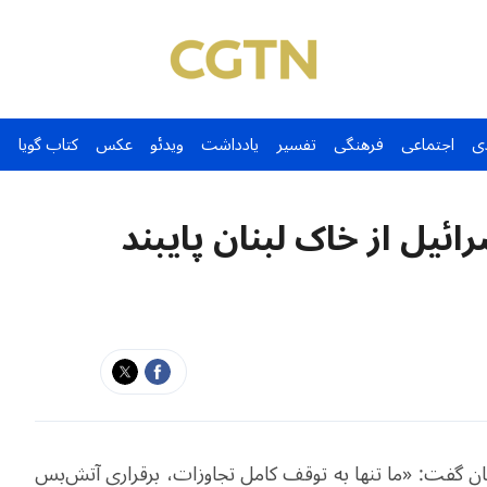
ی
اجتماعی
فرهنگی
تفسیر
یادداشت
ویدئو
عکس
کتاب گویا
ائیل از خاک لبنان پایبند
نان گفت: «ما تنها به توقف کامل تجاوزات، برقراری آتش‌بس