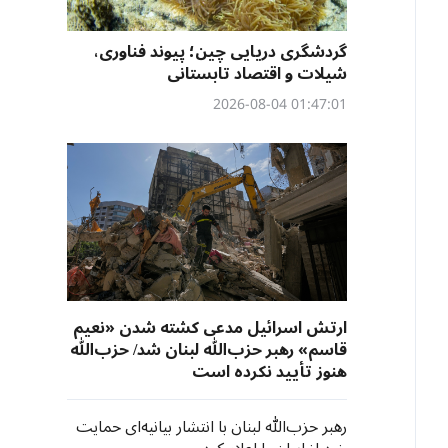
گردشگری دریایی چین؛ پیوند فناوری،
شیلات و اقتصاد تابستانی
01:47:01 2026-08-04
ارتش اسرائیل مدعی کشته شدن «نعیم
قاسم» رهبر حزب‌الله لبنان شد/ حزب‌الله
هنوز تأیید نکرده است
رهبر حزب‌الله لبنان با انتشار بیانیه‌ای حمایت