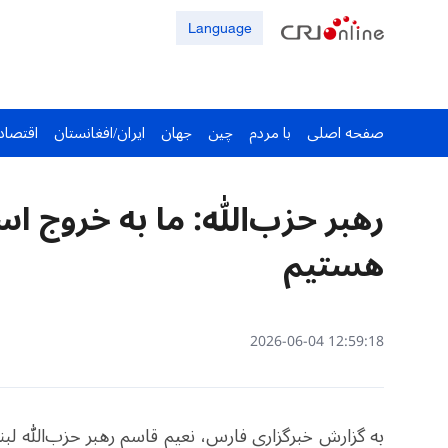
Language
صفحه اصلی
با مردم
چین
جهان
ایران/افغانستان
اقتصاد
رهبر حزب‌الله: ما به خروج اسر
هستیم
12:59:18 2026-06-04
به گزارش خبرگزاری فارس، نعیم قاسم رهبر حزب‌الله لب