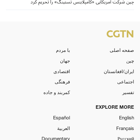
چین شرکت آمریکایی «کامپلاینس تستینگ» را تحریم کرد
صفحه اصلی
با مردم
چین
جهان
ایران/افغانستان
اقتصادی
اجتماعی
فرهنگی
تفسیر
کمربند و جاده
EXPLORE MORE
Español
English
Français
العربية
Documentary
Русский