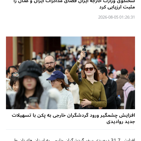
سخنگوی وزارت خارجه ایران فضای مذاکرات ایران و عمان را
مثبت ارزیابی کرد
01:26:31 2026-08-05
افزایش چشمگیر ورود گردشگران خارجی به پکن با تسهیلات
جدید روادیدی
افزایش 31.7 درصدی سفر گردشگران خارجی به استان های‌نان طی