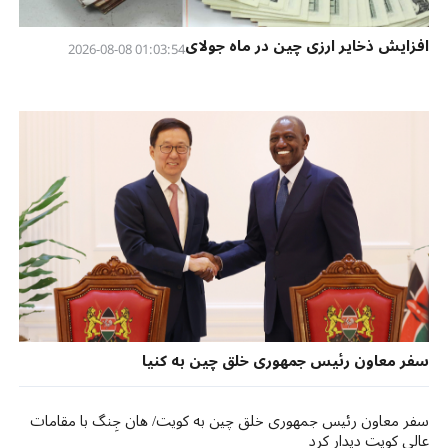
افزایش ذخایر ارزی چین در ماه جولای
01:03:54 2026-08-08
سفر معاون رئیس جمهوری خلق چین به کنیا
سفر معاون رئیس جمهوری خلق چین به کویت/ هان جِنگ با مقامات
عالی کویت دیدار کرد