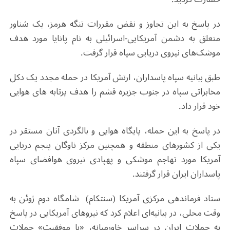
در پاسخ به این تجاوز و نقض مقررات تنگه هرمز، یک شناور
متعلق به دشمن آمریکایی-اسرائیلی به نام پانایا مورد هدف
موشک‌های نیروی دریایی سپاه قرار گرفت.
طبق بیانیه سپاه پاسداران، ارتش آمریکا در حمله مجدد یک دکل
مخابراتی سپاه در جنوب جزیره قشم را هدف پرتابه های هوایی
خود قرار داد.
در پاسخ به این حمله، پایگاه هوایی و بالگردی آنان مستقر در
یکی از کشورهای منطقه و همچنین مرکز ناوگان پنجم دریایی
آمریکا مورد تهاجم موشکی و پهپادی نیروی هوافضای سپاه
پاسداران ایران قرار گرفتند.
ستاد فرماندهی مرکزی آمریکا (سنتکام) شامگاه دوم ژوئن به
وقت محلی، در بیانیه‌ای اعلام کرد که نیروهای آمریکایی در پاسخ
به حملات ایران در سراسر خاورمیانه، «با موفقیت» حملات