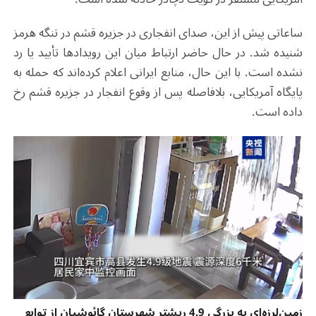
ساعاتی پیش از این، صدای انفجاری در جزیره قشم در تنگه هرمز
شنیده شد. در حال حاضر ارتباط میان این رویدادها تأیید یا رد
نشده است. با این حال، منابع ایرانی اعلام کرده‌اند که حمله به
پایگاه آمریکایی، بلافاصله پس از وقوع انفجار در جزیره قشم رخ
داده است.
زمین‌لرزه‌ای به بزرگی 4.9 ریشتر شهرستان گائوشیان از توابع