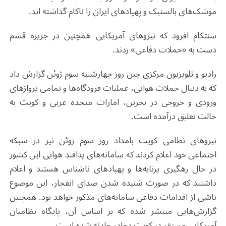
موشک‌های بالستیک و پهپاد‌های ایران را ناکام گذاشته اند.
سنتکام افزود که نیروهای آمریکایی همچنین در جزیره قشم
دست به «حملات دفاعی» زدند.
رادیو و تلویزیون مرکزی چین روز چهارشنبه سوم ژوئن گزارش داد
که به دنبال حملات هوایی، عملیات فرودگاه‌ها و تمامی پروازهای
ورودی و خروجی در بحرین، امارات متحده عربی و کویت به
حالت تعلیق درآمده است.
نیروهای نظامی کویت بامداد روز سوم ژوئن نیز در شبکه
اجتماعی خود اعلام کردند که سامانه‌های پدافند هوایی این کشور
در حال رهگیری پرتابه‌ها و پهپادهای ناشناس هستند و اعلام
داشتند که در صورت شنیده شدن صدای انفجار، این موضوع
ناشی از اقدامات دفاعی سامانه‌های مذکور خواهد بود. همچنین
گزارش‌هایی منتشر شده که بر اساس آن، پایگاه نظامیان
آمریکایی مستقر در کویت دچادر حادثه شده است.