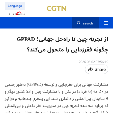
Language
search
از تجربه چین تا راه‌حل جهانی؛ GPPAD
چگونه فقرزدایی را متحول می‌کند؟
07:56:19 2026-06-02
Share
مشارکت جهانی برای فقرزدایی و توسعه
(GPPAD)
به‌طور رسمی
در 27 مه (6 خرداد) در پکن و با مشارکت چین و 53 کشور دیگر و
9 سازمان بین‌المللی راه‌اندازی شد. این پلتفرم چندجانبه و فراگیر
که بر‌پایه سه دهه تجربه چین در مدیریت فقر داخلی و بین‌المللی
شکل گرفته، پاسخی به بحران رو به تشدید فقر جهانی و روند کند