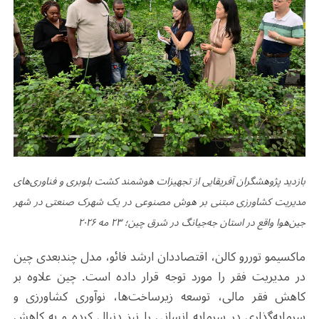
بازدید پژوهشگران آفریقایی از تجهیزات هوشمند کشت بلوبری و فناوری‌های
مدیریت کشاورزی مبتنی بر هوش مصنوعی در یک شهرک صنعتی در شهر
جین‌هوا واقع در استان جه‌جیانگ در شرق چین؛ ۲۳ مه ۲۰۲۶
ماکسیمو توررو کالن، اقتصاددان ارشد فائو، مدل چندبعدی چین
در مدیریت فقر را مورد توجه قرار داده است. چین علاوه بر
کاهش فقر مالی، توسعه زیرساخت‌ها، نوآوری کشاورزی و
سرمایه‌گذاری در سرمایه انسانی را نیز دنبال کرده و به کاهش