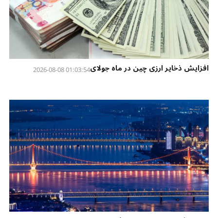
افزایش ذخایر ارزی چین در ماه جولای
01:03:54 2026-08-08