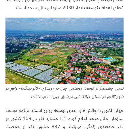
تحقق اهداف توسعه پایدار 2030 سازمان ملل متحد است
.
نمایی چشم‌نواز از توسعه روستایی چین در روستای «لائوجینگ‌با» واقع در
شهر گانجو در استان جیانگ‌شی در شرق چین؛ ۱۴ اوت ۲۰۲۲
جهان اکنون با چالش‌های جدی توسعه روبرو است. برنامه توسعه
سازمان ملل متحد اعلام کرده 1.1 میلیارد نفر در 109 کشور در
فقر چندبعدی زندگی می‌کنند و 887 میلیون نفر از جمعیت