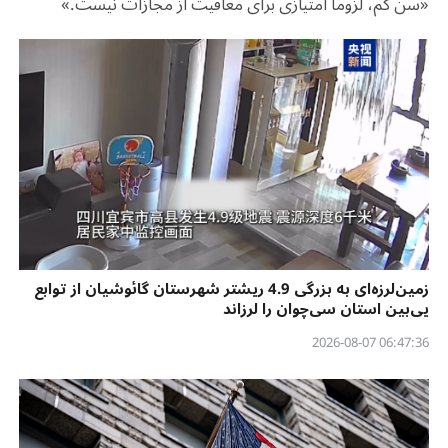
«سن کم، لزوما امتیازی برای معافیت از مجازات نیست.»
زمین‌لرزه‌ای به بزرگی 4.9 ریشتر شهرستان گائوشیان از توابع
یی‌بین استان سی‌چوان را لرزاند
06:47:36 2026-08-07