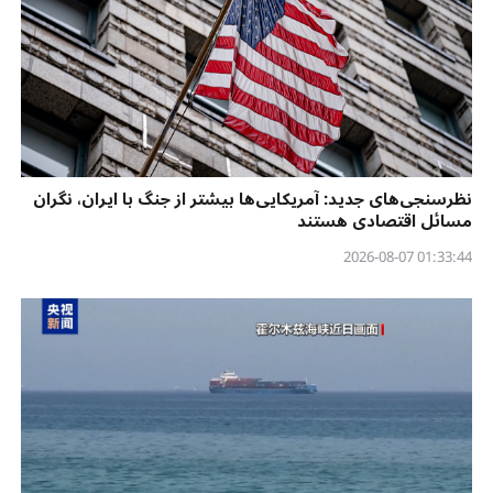
نظرسنجی‌‌های جدید: آمریکایی‌ها بیشتر از جنگ با ایران، نگران
مسائل اقتصادی هستند
01:33:44 2026-08-07