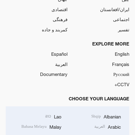
ایران/افغانستان
اقتصادی
اجتماعی
فرهنگی
تفسیر
کمربند و جاده
EXPLORE MORE
Español
English
Français
العربية
Documentary
Русский
CCTV+
CHOOSE YOUR LANGUAGE
ລາວ
Shqip
Lao
Albanian
العربية
Bahasa Melayu
Malay
Arabic