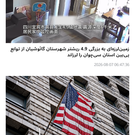
زمین‌لرزه‌ای به بزرگی 4.9 ریشتر شهرستان گائوشیان از توابع
یی‌بین استان سی‌چوان را لرزاند
06:47:36 2026-08-07