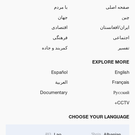
صفحه اصلی
با مردم
چین
جهان
ایران/افغانستان
اقتصادی
اجتماعی
فرهنگی
تفسیر
کمربند و جاده
EXPLORE MORE
Español
English
Français
العربية
Documentary
Русский
CCTV+
CHOOSE YOUR LANGUAGE
ລາວ
Shqip
Lao
Albanian