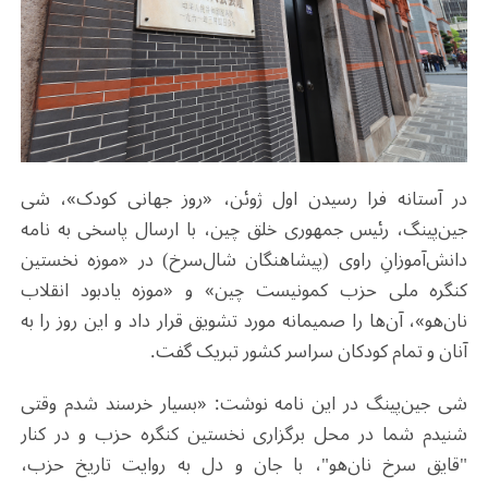
در آستانه فرا رسیدن اول ژوئن، «روز جهانی کودک»، شی
جین‌پینگ، رئیس جمهوری خلق چین، با ارسال پاسخی به نامه
دانش‌آموزانِ راوی (پیشاهنگان شال‌سرخ) در «موزه نخستین
کنگره ملی حزب کمونیست چین» و «موزه یادبود انقلاب
نان‌هو»، آن‌ها را صمیمانه مورد تشویق قرار داد و این روز را به
آنان و تمام کودکان سراسر کشور تبریک گفت.
شی جین‌پینگ در این نامه نوشت: «بسیار خرسند شدم وقتی
شنیدم شما در محل برگزاری نخستین کنگره حزب و در کنار
"قایق سرخ نان‌هو"، با جان و دل به روایت تاریخ حزب،