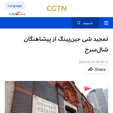
Language
search
تمجید شی جین‌پینگ از پیشاهنگان
شال‌سرخ
08:46:14 2026-05-31
Share