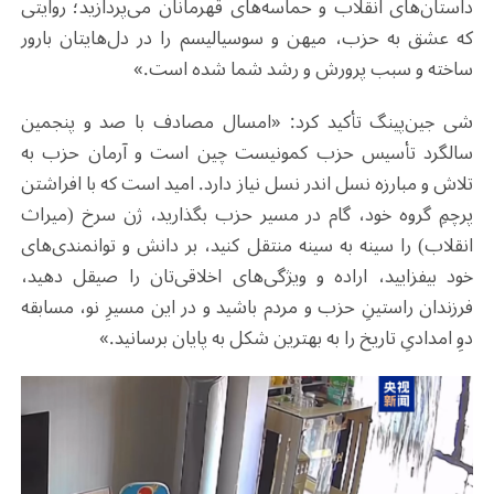
داستان‌های انقلاب و حماسه‌های قهرمانان می‌پردازید؛ روایتی
که عشق به حزب، میهن و سوسیالیسم را در دل‌هایتان بارور
ساخته و سبب پرورش و رشد شما شده است.»
شی جین‌پینگ تأکید کرد: «امسال مصادف با صد و پنجمین
سالگرد تأسیس حزب کمونیست چین است و آرمان حزب به
تلاش و مبارزه نسل اندر نسل نیاز دارد. امید است که با افراشتن
پرچمِ گروه خود، گام در مسیر حزب بگذارید، ژن سرخ (میراث
انقلاب) را سینه به سینه منتقل کنید، بر دانش و توانمندی‌های
خود بیفزایید، اراده و ویژگی‌های اخلاقی‌تان را صیقل دهید،
فرزندان راستینِ حزب و مردم باشید و در این مسیرِ نو، مسابقه
دوِ امدادیِ تاریخ را به بهترین شکل به پایان برسانید.»