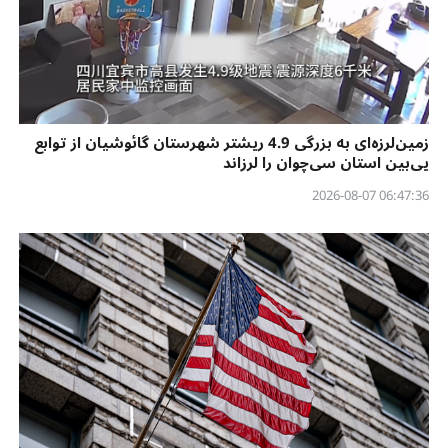
زمین‌لرزه‌ای به بزرگی 4.9 ریشتر شهرستان گائوشیان از توابع
یی‌بین استان سی‌چوان را لرزاند
06:47:36 2026-08-07