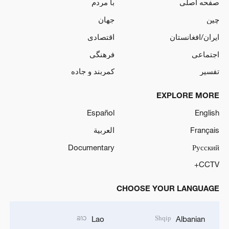
صفحه اصلی
با مردم
چین
جهان
ایران/افغانستان
اقتصادی
اجتماعی
فرهنگی
تفسیر
کمربند و جاده
EXPLORE MORE
Español
English
Français
العربية
Documentary
Русский
CCTV+
CHOOSE YOUR LANGUAGE
ລາວ
Shqip
Lao
Albanian