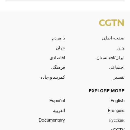
صفحه اصلی
با مردم
چین
جهان
ایران/افغانستان
اقتصادی
اجتماعی
فرهنگی
تفسیر
کمربند و جاده
EXPLORE MORE
Español
English
Français
العربية
Documentary
Русский
CCTV+