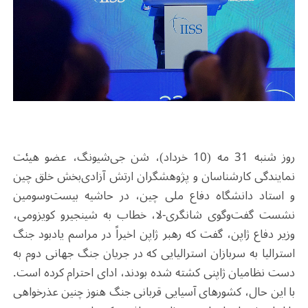
روز شنبه 31 مه (10 خرداد)، شن جی‌شیونگ، عضو هیئت
نمایندگی کارشناسان و پژوهشگران ارتش آزادی‌بخش خلق چین
و استاد دانشگاه دفاع ملی چین، در حاشیه بیست‌وسومین
نشست گفت‌وگوی شانگری-لا، خطاب به شینجیرو کویزومی،
وزیر دفاع ژاپن، گفت که رهبر ژاپن اخیراً در مراسم یادبود جنگ
استرالیا به سربازان استرالیایی که در جریان جنگ جهانی دوم به
دست نظامیان ژاپنی کشته شده بودند، ادای احترام کرده است.
با این حال، کشورهای آسیایی قربانی جنگ هنوز چنین عذرخواهی