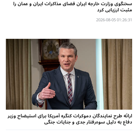
سخنگوی وزارت خارجه ایران فضای مذاکرات ایران و عمان را
مثبت ارزیابی کرد
01:26:31 2026-08-05
ارائه طرح نمایندگان دموکرات کنگره آمریکا برای استیضاح وزیر
دفاع به دلیل سوءرفتار جدی و جنایات جنگی