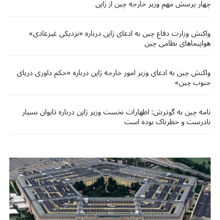
چهار پرسش مهم وزیر خارجه چین از ژاپن
واکنش وزارت دفاع چین به ادعای ژاپن درباره «نزدیکی غیرعادی»
هواپیماهای نظامی چین
واکنش چین به ادعای وزیر امور خارجه ژاپن درباره «حکم داوری دریای
جنوب چین»
نامه‌ چین به گوترش: اظهارات نخست وزیر ژاپن درباره تایوان بسیار
نادرست و خطرناک بوده است