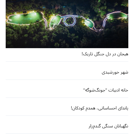
هیجان در دل جنگل تاریک!
شهر خورشیدی
خانه ادبیات "جونگ‌شوگه"
پاندای احساساتی، همدم کودکان!
نگهبانان سنگی گندم‌زار