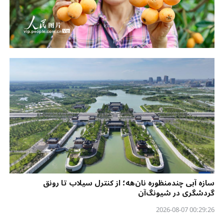
سازه آبی چندمنظوره نان‌هه؛ از کنترل سیلاب تا رونق
گردشگری در شیونگ‌آن
00:29:26 2026-08-07