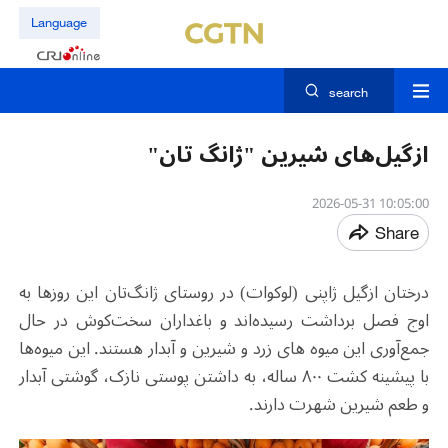
Language
search
ازگیل‌های شیرین "ژانگ تان"
10:05:00 2026-05-31
Share
درختان ازگیل ژاپنی (لوکوات) در روستای ژانگ‌تان این روزها به
اوج فصل برداشت رسیده‌اند و باغداران سخت‌کوش در حال
جمع‌آوری این میوه های زرد و شیرین و آبدار هستند. این میوه‌ها
با پیشینه کشت ۸۰۰ ساله، به داشتن پوستی نازک، گوشتی آبدار
و طعم شیرین شهرت دارند.