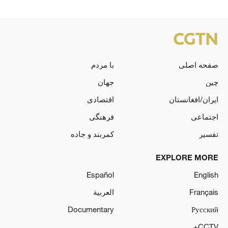
صفحه اصلی
با مردم
چین
جهان
ایران/افغانستان
اقتصادی
اجتماعی
فرهنگی
تفسیر
کمربند و جاده
EXPLORE MORE
Español
English
Français
العربية
Documentary
Русский
CCTV+