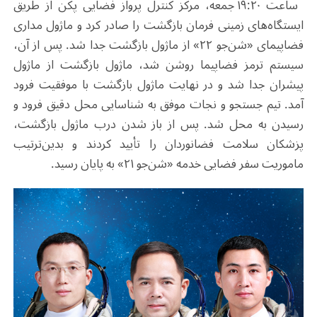
ساعت ۱۹:۲۰ جمعه، مرکز کنترل پرواز فضایی پکن از طریق
ایستگاه‌های زمینی فرمان بازگشت را صادر کرد و ماژول مداری
فضاپیمای «شن‌جو ۲۲» از ماژول بازگشت جدا شد. پس از آن،
سیستم ترمز فضاپیما روشن شد، ماژول بازگشت از ماژول
پیشران جدا شد و در نهایت ماژول بازگشت با موفقیت فرود
آمد. تیم جستجو و نجات موفق به شناسایی محل دقیق فرود و
رسیدن به محل شد. پس از باز شدن درب ماژول بازگشت،
پزشکان سلامت فضانوردان را تأیید کردند و بدین‌ترتیب
ماموریت سفر فضایی خدمه «شن‌جو ۲۱» به پایان رسید.