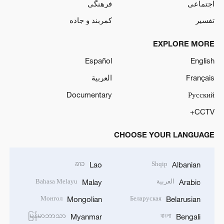
اجتماعی
فرهنگی
تفسیر
کمربند و جاده
EXPLORE MORE
Español
English
Français
العربية
Documentary
Русский
CCTV+
CHOOSE YOUR LANGUAGE
ລາວ
Shqip
Lao
Albanian
العربية
Bahasa Melayu
Malay
Arabic
Монгол
Беларуская
Mongolian
Belarusian
မြန်မာဘာသာ
বাংলা
Myanmar
Bengali