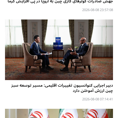
جهش صادرات کولرهای گازی چین به اروپا در پی افزایش گرما
23:57:08 2026-08-08
دبیر اجرایی کنوانسیون تغییرات اقلیمی: مسیر توسعه سبز
چین ارزش آموختن دارد
07:14:41 2026-08-08