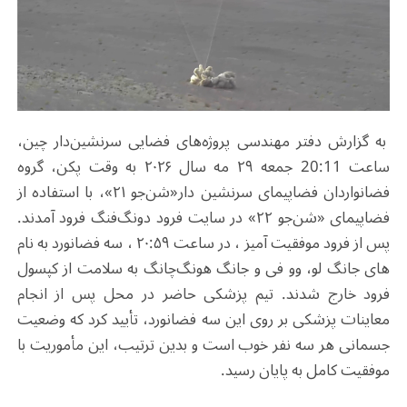
به گزارش دفتر مهندسی پروژه‌های فضایی سرنشین‌دار چین،
ساعت 20:11 جمعه ۲۹ مه سال ۲۰۲۶ به وقت پکن، گروه
فضانواردان فضاپیمای سرنشین دار«شن‌جو ۲۱»، با استفاده از
فضاپیمای «شن‌جو ۲۲» در سایت فرود دونگ‌فنگ فرود آمدند.
پس از فرود موفقیت آمیز ، در ساعت ۲۰:۵۹ ، سه فضانورد به نام
های جانگ لو، وو فی و جانگ هونگ‌چانگ به سلامت از کپسول
فرود خارج شدند. تیم پزشکی حاضر در محل پس از انجام
معاینات پزشکی بر روی این سه فضانورد، تأیید کرد که وضعیت
جسمانی هر سه نفر خوب است و بدین ترتیب، این مأموریت با
موفقیت کامل به پایان رسید.