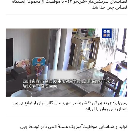
فضاپیمای سرنشین‌دار «شن‌جو ۲۲» با موفقیت از مجموعه ایستگاه
فضایی چین جدا شد
زمین‌لرزه‌ای به بزرگی 4.9 ریشتر شهرستان گائوشیان از توابع یی‌بین
استان سی‌چوان را لرزاند
تولید و شناسایی موفقیت‌آمیز یک هستهٔ اتمی نادر توسط چین