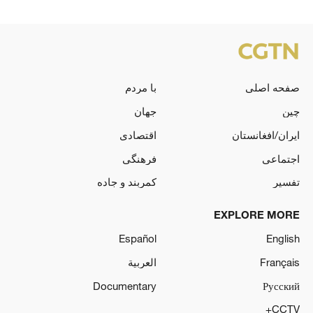
صفحه اصلی
با مردم
چین
جهان
ایران/افغانستان
اقتصادی
اجتماعی
فرهنگی
تفسیر
کمربند و جاده
EXPLORE MORE
Español
English
Français
العربية
Documentary
Русский
CCTV+