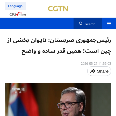
Language
search
رئیس‌جمهوری صربستان: تایوان بخشی از
چین است؛ همین قدر ساده و واضح
11:56:03 2026-05-27
Share