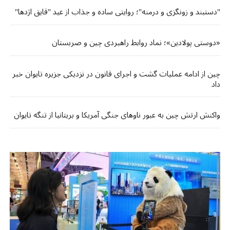
"دستبند و زونگزی و درمنه"؛ روایتی ساده و جذاب از عید "قایق اژدها"
«دوستی پولادین»؛ نماد روابط راهبردی چین و صربستان
چین از ادامه عملیات گشت و اجرای قانون در نزدیکی جزیره تایوان خبر
داد
واکنش ارتش چین به عبور ناوهای جنگی آمریکا و بریتانیا از تنگه تایوان