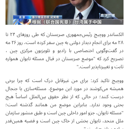
الکساندر ووچیچ رئیس‌جمهوری صربستان که طی روزهای ۲۴ تا
۲۸ مه برای انجام دیدار دولتی به چین سفر کرده است، روز ۲۶ مه
در گفت‌وگویی اختصاصی با رادیو و تلویزیون مرکزی چین ،
تصریح کرد که "موضع صربستان در قبال مسئله تایوان همواره
ثابت و تغییرناپذیر است."
ووچیچ تاکید کرد: برای من غیرقابل درک است که چرا برخی
همیشه می‌کوشند در مورد این موضوع، مسئله‌سازی یا جنجال
درست کنند؛ در حالی که از نظر حقوق بین‌الملل اساساً هیچ
بحثی وجود ندارد. بنابراین موضع من همانند گذشته است؛
"مسئله تایوان، جزو امور داخلی چین است و طبق منشور سازمان
ملل متحد، تایوان بخشی از خاک چین است و قضیه همین‌قدر
ساده و واضح است."