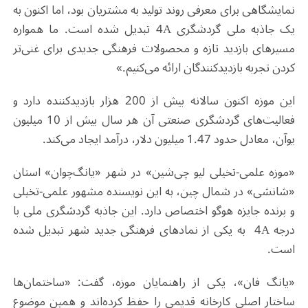
نمایشگاهی برای معرفی روند تولید به مشتریان بود، اما اکنون به
یک جاذبه ملی گردشگری 4A تبدیل شده است. ما همواره
مسیرهای بازدید تازه و محصولات فرهنگی جدیدی برای غنی‌تر
کردن تجربه بازدیدکنندگان ارائه می‌کنیم.»
این موزه اکنون سالانه بیش از 200 هزار بازدیدکننده دارد و
فعالیت‌های گردشگری صنعتی آن هر سال بیش از 10 میلیون
یوآن، معادل حدود 1.47 میلیون دلار، درآمد ایجاد می‌کند.
«موزه علمی‌-تخیلی لیو چی‌شین» در شهر «یانگ‌چوان» استان
«شانشی» در شمال چین، به این نویسنده مشهور علمی‌-تخیلی
و برنده جایزه هوگو اختصاص دارد. این جاذبه گردشگری ملی با
درجه 4A به یکی از نمادهای فرهنگی جدید شهر تبدیل شده
است.
«یانگ فان»، یکی از راهنمایان موزه، گفت: «ساختمان‌ها
ساختار اصلی کارخانه قدیمی را حفظ کرده‌اند و همین موضوع