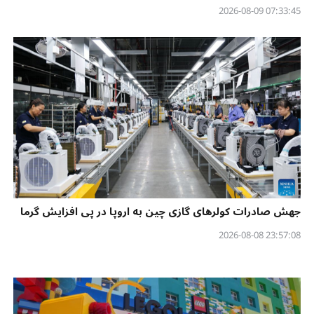
07:33:45 2026-08-09
جهش صادرات کولرهای گازی چین به اروپا در پی افزایش گرما
23:57:08 2026-08-08