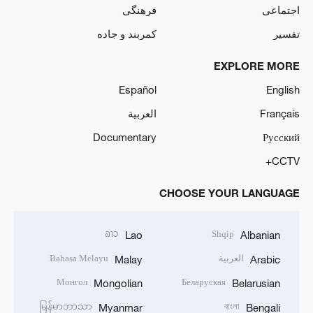
اجتماعی
فرهنگی
تفسیر
کمربند و جاده
EXPLORE MORE
Español
English
Français
العربية
Documentary
Русский
CCTV+
CHOOSE YOUR LANGUAGE
ລາວ
Shqip
Lao
Albanian
العربية
Bahasa Melayu
Malay
Arabic
Монгол
Беларуская
Mongolian
Belarusian
မြန်မာဘာသာ
বাংলা
Myanmar
Bengali