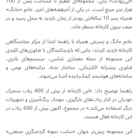
«یی‌زوانگ» پکن، مجموعه‌ای عظیم با مساحت بیش از 700
هزار متر مربع است. در یکی از آخرهفته‌های اخیر، خانم «جانگ»
همراه پسر 10 ساله‌اش زودتر از زمان بازدید به محل رسید و در
صف بیرون کارخانه منتظر ماند.
خانم جانگ و پسرش همراه با راهنما ابتدا از مرکز نمایشگاهی
کارخانه بازدید کردند؛ جایی که بازدیدکنندگان با فناوری‌های کلیدی
این مجموعه از جمله معماری شاسی، سیستم‌های باتری،
فناوری پیشرانه الکتریکی، ساختار بدنه، تراشه‌های بومی و
سامانه‌های هوشمند کمک‌راننده آشنا می‌شوند.
راهنما توضیح داد: «این کارخانه از بیش از 400 ربات متحرک
خودران در کنار ربات‌های بارگیری، مونتاژ، رنگ‌آمیزی و تجهیزات
دیگر استفاده می‌کند.» در مجموع، اکنون بیش از 600 ربات در
این کارخانه فعال هستند.
این مجموعه پیش‌تر عنوان «سایت نمونه گردشگری صنعتی»