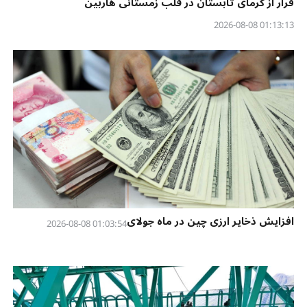
فرار از گرمای تابستان در قلب زمستانی هاربین
01:13:13 2026-08-08
افزایش ذخایر ارزی چین در ماه جولای
01:03:54 2026-08-08