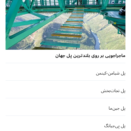
ماجراجویی بر روی بلندترین پل جهان
پل شیامن-کینمن
پل نجات‌بخش
پل جین‌ما
پل بِی‌جیانگ