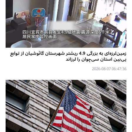
زمین‌لرزه‌ای به بزرگی 4.9 ریشتر شهرستان گائوشیان از توابع
یی‌بین استان سی‌چوان را لرزاند
06:47:36 2026-08-07