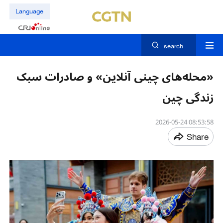
Language
search
«محله‌های چینی آنلاین» و صادرات سبک
زندگی چین
08:53:58 2026-05-24
Share