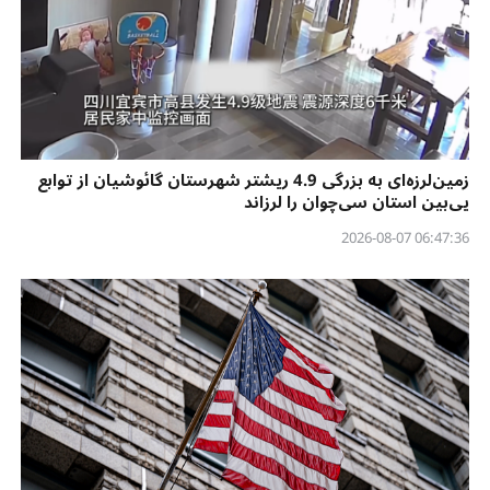
زمین‌لرزه‌ای به بزرگی 4.9 ریشتر شهرستان گائوشیان از توابع
یی‌بین استان سی‌چوان را لرزاند
06:47:36 2026-08-07