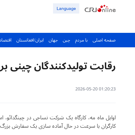
Language
صفحه اصلی
با مردم
چین
جهان
ایران/افغانستان
اقتصاد
رقابت تولیدکنندگان چینی برای 
01:20:23 2026-05-20
اوایل ماه مه، کارگاه یک شرکت نساجی در چینگدائو، ا
کارگران با سرعت در حال آماده‌
سازی یک سفارش بزرگ از پرچم