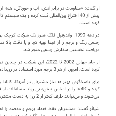
او گفت: «مقاومت در برابر آتش، آب و خوردگی، همه ا
بیش از 40 اختراع بین‌المللی ثبت کرده و یک سیست
کرده است
.
رسمی رنگ و پرچم را از فیفا تهیه کرد و با دقت بالا ن
دریافت نخستین سفارش رسمی منجر شد
.
از جام جهانی 2002 تا 2022، این 
کرده است. امروز، از هر 3 پرچم مورد استفاده در رویدادهای مختلف جهان، یکی توسط این شرکت تولید می‌شود
برای پاسخگویی بهتر به نیاز مشتریان در آمریکا، کانادا
کرده و کالاها را بر اساس پیش‌بینی روند مسابقات از 
می‌شوند و می‌توانند ظرف کمتر از 2 روز به دست مشتریان برسند
شیائو گفت: «مشتریان فقط تعداد پرچم و مقصد را اعلا
تحویل نهایی را انجام می‌دهیم.» او تأکید کرد همین خدما