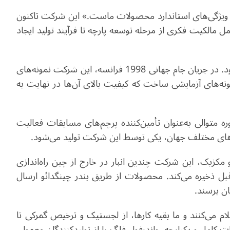
ز ویژگی‌های استاندارد محصولات ماست.» این شرکت تاکنون
م کامل مالکیت فکری از مرحله توسعه پارچه تا فرآیند تولید ایجاد
در دهه 1990، واندرفول فلگ هنوز یک شرکت کوچک بود. در جریان جام جهانی 1998 فرانسه، این شرکت نمونه‌های
مونه‌های آزمایشی ساخت که کیفیت بالای آن‌ها در نهایت به
شرکت در چندین دوره متوالی به‌عنوان تأمین‌کننده پرچم‌های مسابقات فعالیت
.
 و مکزیک، این شرکت چندین انبار در خارج از چین راه‌اندازی
قبل ذخیره می‌کند. محصولات از طریق بندر چینگدائو ارسال
.
م می‌کنند و ما بقیه کارها، از لجستیک و ترخیص گمرکی تا
ت کامل و یکپارچه، واندرفول فلگ را از تولیدکنندگان معمولی