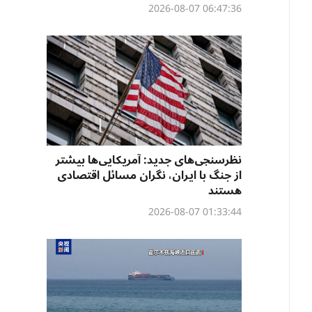
06:47:36 2026-08-07
نظرسنجی‌‌های جدید: آمریکایی‌ها بیشتر
از جنگ با ایران، نگران مسائل اقتصادی
هستند
01:33:44 2026-08-07