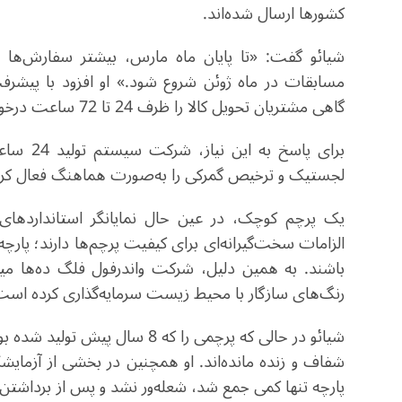
کشورها ارسال شده‌اند
.
شیائو گفت: «تا پایان ماه مارس، بیشتر سفارش‌ها 
مسابقات در ماه ژوئن شروع شود.» او افزود با پیشر
گاهی مشتریان تحویل کالا را ظرف 24 تا 72 ساعت درخواست می‌کنند
برای پاس
لجستیک و ترخیص گمرکی را به‌صورت هماهنگ فعال ک
یک پرچم کوچک، در عین حال نمایانگر استانداردها
الزامات سخت‌گیرانه‌ای برای کیفیت پرچم‌ها دارند؛ پارچه‌
باشند. به همین دلیل، شرکت واندرفول فلگ ده‌ها می
رنگ‌های سازگار با محیط زیست سرمایه‌گذاری کرده است
شیائو در حالی که پرچمی را که 8 
شفاف و زنده مانده‌اند. او همچنین در بخشی از آزمایش
پارچه تنها کمی جمع شد، شعله‌ور نشد و پس از برداشت