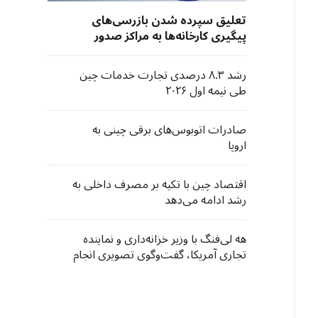
تعلیق سپرده شدن بازرسی‌های
پیگیری کارخانه‌ها به مراکز صدور
گواهی مستقر در آمریکا از سوی
نهادهای صادرکننده «سی‌سی‌سی»
رشد ۸.۳ درصدی تجارت خدمات چین
چین
طی نیمه اول ۲۰۲۶
صادرات اتوبوس‌های برقی چینی به
اروپا
اقتصاد چین با تکیه بر مصرف داخلی به
رشد ادامه می‌دهد
هه لی‌فنگ با وزیر خزانه‌داری و نماینده
تجاری آمریکا، گفت‌وگوی تصویری انجام
داد