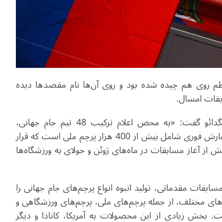
منظم روی هم چیده شده بود و روی آن‌ها نام مقصدها دیده
ابقات امسال
.
شیائو چانگای»، رئیس شرکت «واندرفول فلگ» چینگدائو گفت: «به محض اعلام ترکیب 48 تیم جام جهانی،
رش فوری شامل بیش از 400
هزار
پرچم ملی است که قرار
ش از آغاز مسابقات در ماه‌های ژوئن و
جولای
به ورزشگاه‌ها
ابقات مقدماتی، تولید انبوه انواع پرچم‌های جام جهانی را
به 10 میلیون پرچم در مدل‌های مختلف، از جمله پرچم‌های ملی، پرچم‌های ورزشگاهی و
. بخش زیادی از این محصولات به آمریکا، کانادا و دیگر