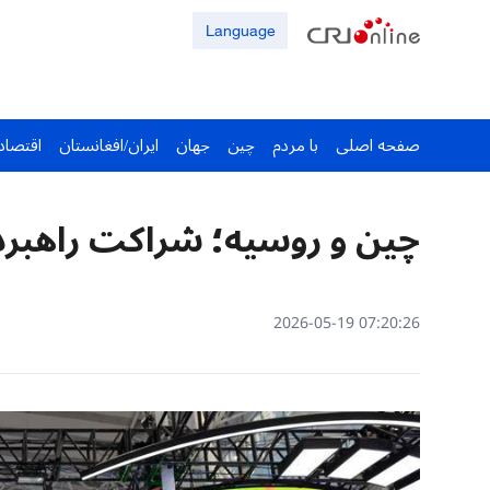
Language
صفحه اصلی
با مردم
چین
جهان
ایران/افغانستان
اقتصاد
چین و روسیه؛ شراکت راهبردی
07:20:26 2026-05-19