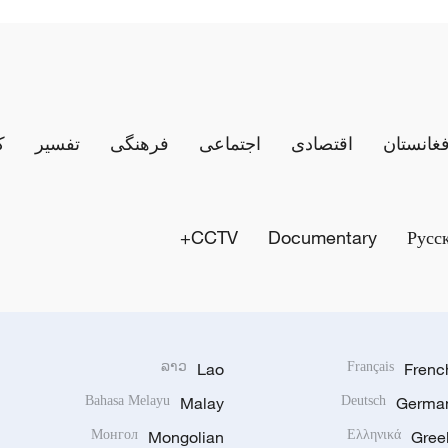
فغانستان
اقتصادی
اجتماعی
فرهنگی
تفسیر
ک
CCTV+
Documentary
Русс
ລາວ
Lao
Français
Frenc
Bahasa Melayu
Malay
Deutsch
Germa
Монгол
Mongolian
Ελληνικά
Gree