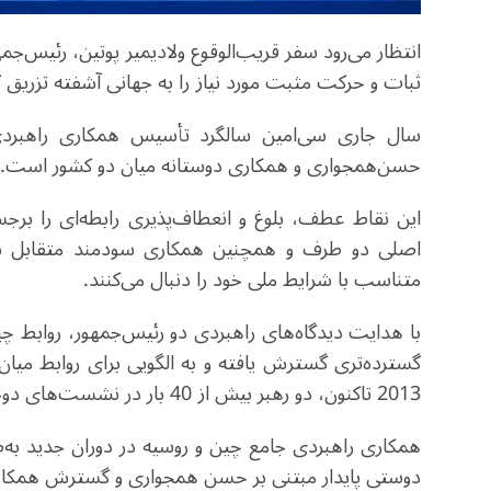
انتظار می‌رود سفر قریب‌الوقوع ولادیمیر پوتین، رئیس‌جم
ثبات و حرکت مثبت مورد نیاز را به جهانی آشفته تزریق ک
سال جاری سی‌امین سالگرد تأسیس همکاری راهبردی
حسن‌همجواری و همکاری دوستانه میان دو کشور است.
این نقاط عطف، بلوغ و انعطاف‌پذیری رابطه‌ای را برجست
اصلی دو طرف و همچنین همکاری سودمند متقابل ش
متناسب با شرایط ملی خود را دنبال می‌کنند.
با هدایت دیدگاه‌های راهبردی دو رئیس‌جمهور، روابط چین
گسترده‌تری گسترش یافته و به الگویی برای روابط می
2013 تاکنون، دو رهبر بیش از 40 بار در نشست‌های دوجانبه و چندجانبه با یکدیگر دیدار کرده‌اند.
همکاری راهبردی جامع چین و روسیه در دوران جدید به
دوستی پایدار مبتنی بر حسن همجواری و گسترش همکا