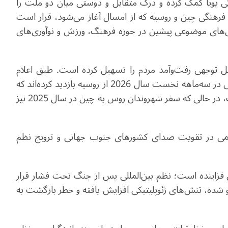
پویا کمک کرده و درک متقابل و دوستی میان دو ملت را
فرهنگی چین و روسیه که از امسال آغاز می‌شود، قرار است
ال‌های موضوعی پیشین در حوزه فرهنگ، ورزش و نوآوری‌های
ل توجهی رفت‌وآمد مردم را تسهیل کرده است. طبق اعلام
انجمن تورگردانان روسیه، بیش از 150 هزار گردشگر چینی در سه‌ماهه نخست سال 2026 از روسیه بازدید کرده‌اند که
نسبت به سال گذشته 44.4 درصد افزایش داشته است، در حالی که سفر شهروندان روس به چین در سال 2025 نیز
همی در تقویت صدای کشورهای جنوب جهانی و ترویج نظم
 فزاینده است؛ نظم بین‌المللی پس از جنگ تحت فشار قرار
‌رو شده، تنش‌های ژئوپلیتیکی افزایش یافته و خطر بازگشت به