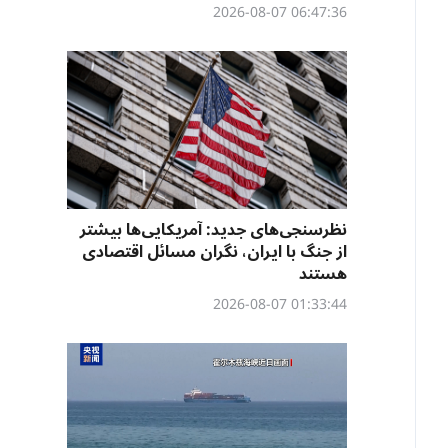
06:47:36 2026-08-07
نظرسنجی‌‌های جدید: آمریکایی‌ها بیشتر
از جنگ با ایران، نگران مسائل اقتصادی
هستند
01:33:44 2026-08-07