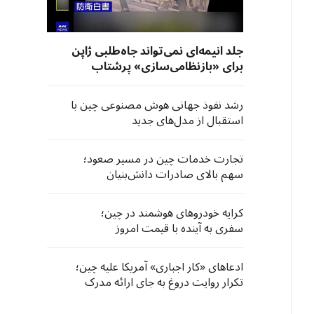
جلد انیمه‌ای نمی‌تواند جاه‌طلبی ژاپن
برای «بازنظامی‌سازی» پرشتاب
خود را پنهان کند
رشد نفوذ جهانی هوش مصنوعی چین با
استقبال از مدل‌های جدید
تجارت خدمات چین در مسیر صعود؛
سهم بالای صادرات دانش‌بنیان
کرایه خودروهای هوشمند در چین؛
سفری به آینده با قیمت امروز
ادعاهای «کار اجباری» آمریکا علیه چین؛
تکرار روایت دروغ به جای ارائه مدرک