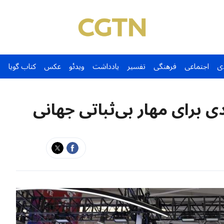
ی
اجتماعی
فرهنگی
تفسیر
یادداشت
ویدئو
عکس
کتاب گویا
 برای مهار بی‌ثباتی جهانی