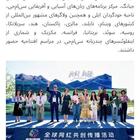
جیانگ، مرکز برنامه‌های زبان‌های آسیایی و آفریقایی سی‌ام‌جی،
ناحیه خودگردان ایلی و همچنین ولاگرهای مشهور بین‌المللی از
کشورهای ویتنام، تایلند، مالزی، پاکستان، هند، سریلانکا،
روسیه، سوئد، بریتانیا، فرانسه، مکزیک و شماری از
اینفلوئنسرهای چندزبانه سی‌ام‌جی در مراسم افتتاحیه حضور
داشتند.