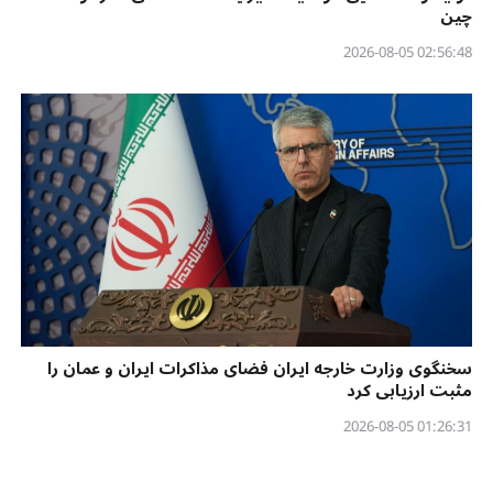
چین
02:56:48 2026-08-05
سخنگوی وزارت خارجه ایران فضای مذاکرات ایران و عمان را
مثبت ارزیابی کرد
01:26:31 2026-08-05