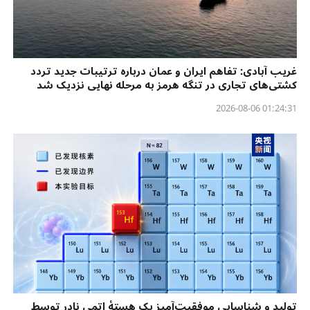
غریب آبادی: تفاهم ایران و عمان درباره ترتیبات جدید تردد
کشتی‌های تجاری در تنگه هرمز به مرحله نهایی نزدیک شد
01:24:31 2026-08-06
تولید و شناسایی موفقیت‌آمیز یک هستهٔ اتمی نادر توسط