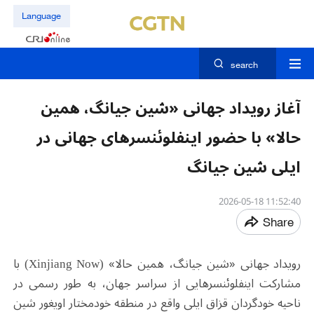
Language
search
آغاز رویداد جهانی «شین جیانگ، همین
حالا» با حضور اینفلوئنسرهای جهانی در
ایلی شین‌ جیانگ
11:52:40 2026-05-18
Share
رویداد جهانی «شین جیانگ، همین حالا» (Xinjiang Now) با
مشارکت اینفلوئنسرهایی از سراسر جهان، به طور رسمی در
ناحیه خودگردان قزاق ایلی واقع در منطقه خودمختار اویغور شین