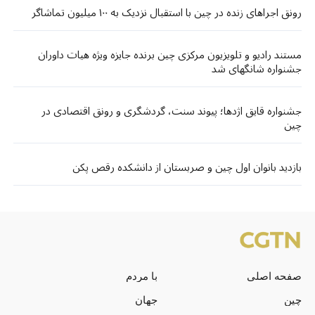
رونق اجراهای زنده در چین با استقبال نزدیک به ۱۰۰ میلیون تماشاگر
مستند رادیو و تلویزیون مرکزی چین برنده جایزه ویژه هیات داوران
جشنواره شانگهای شد
جشنواره قایق اژدها؛ پیوند سنت، گردشگری و رونق اقتصادی در
چین
بازدید بانوان اول چین و صربستان از دانشکده رقص پکن
صفحه اصلی
با مردم
چین
جهان