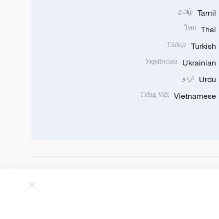
தமிழ்
Tamil
ไทย
Thai
Türkçe
Turkish
Українська
Ukrainian
Urdu
اردو
Tiếng Việt
Vietnamese