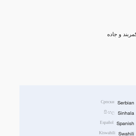
مربند و جاده
Српски
Serbian
සිංහල
Sinhala
Español
Spanish
Kiswahili
Swahili