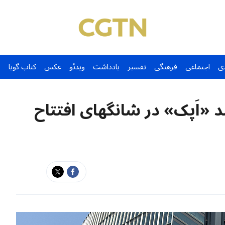
ی
اجتماعی
فرهنگی
تفسیر
یادداشت
ویدئو
عکس
کتاب گویا
اَپک» در شانگهای افتتاح