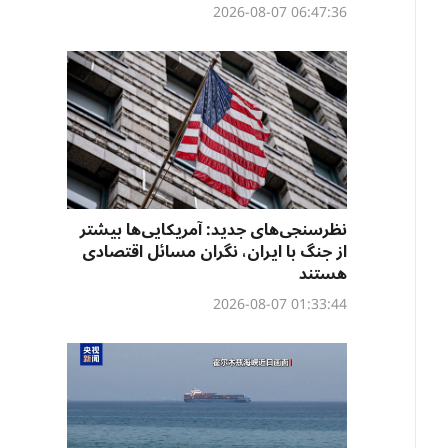
06:47:36 2026-08-07
نظرسنجی‌‌های جدید: آمریکایی‌ها بیشتر
از جنگ با ایران، نگران مسائل اقتصادی
هستند
01:33:44 2026-08-07