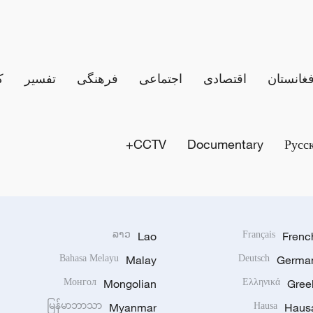
فغانستان
اقتصادی
اجتماعی
فرهنگی
تفسیر
ک
CCTV+
Documentary
Русс
ລາວ
Lao
Français
Frenc
Bahasa Melayu
Malay
Deutsch
Germa
Монгол
Mongolian
Ελληνικά
Gree
မြန်မာဘာသာ
Myanmar
Hausa
Haus