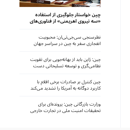
چین خواستار جلوگیری از استفاده
«سه نیروی اهریمنی» از فناوری‌های
نوین شد
نظرسنجی سی‌جی‌تی‌ان: محبوبیت
انفجاری سفر به چین در سراسر جهان
چین: ژاپن باید از بهانه‌جویی برای تقویت
نظامی‌گری و توسعه تسلیحاتی دست
بردارد
چین کنترل بر صادرات برخی اقلام با
کاربرد دوگانه به آمریکا را تشدید می‌کند
وزارت بازرگانی چین: پرونده‌ای برای
تحقیقات امنیت ملی در تجارت خارجی
در خصوص تجهیزات وارداتی چاپ و
فتوکپی اداری گشوده شده است