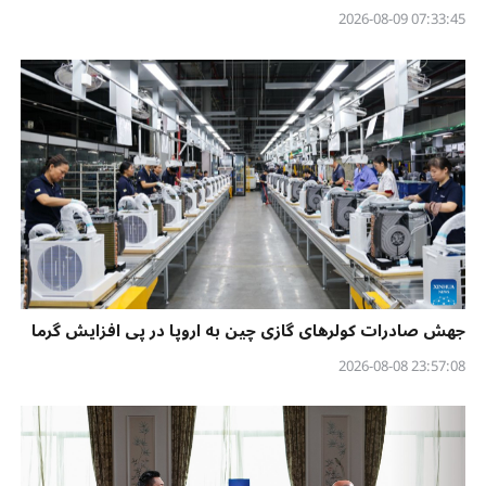
07:33:45 2026-08-09
جهش صادرات کولرهای گازی چین به اروپا در پی افزایش گرما
23:57:08 2026-08-08