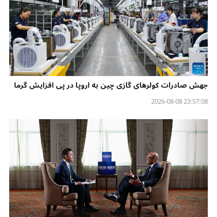
جهش صادرات کولرهای گازی چین به اروپا در پی افزایش گرما
23:57:08 2026-08-08