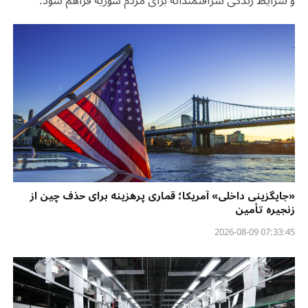
و شرایط زندگی شرافتمندانه برای مردم سوریه فراهم شود.
«جایگزینی داخلی» آمریکا؛ قماری پرهزینه برای حذف چین از
زنجیره تأمین
07:33:45 2026-08-09