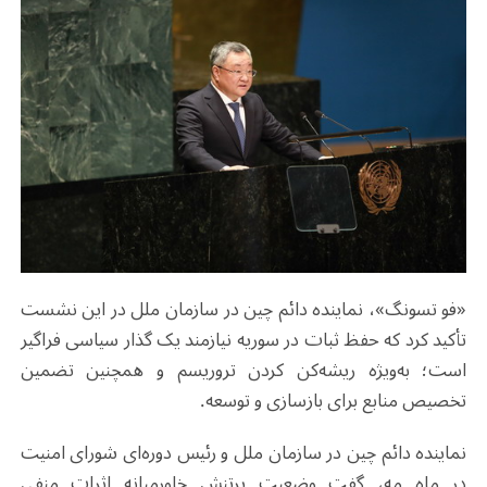
«فو تسونگ»، نماینده دائم چین در سازمان ملل در این نشست
تأکید کرد که حفظ ثبات در سوریه نیازمند یک گذار سیاسی فراگیر
است؛ به‌ویژه ریشه‌کن کردن تروریسم و همچنین تضمین
تخصیص منابع برای بازسازی و توسعه.
نماینده دائم چین در سازمان ملل و رئیس دوره‌ای شورای امنیت
در ماه مه، گفت وضعیت پرتنش خاورمیانه اثرات منفی