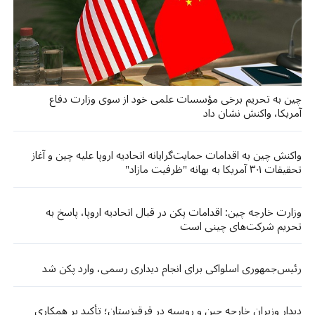
چین به تحریم برخی مؤسسات علمی خود از سوی وزارت دفاع
آمریکا، واکنش نشان داد
واکنش چین به اقدامات حمایت‌گرایانه اتحادیه اروپا علیه چین و آغاز
تحقیقات ۳۰۱ آمریکا به بهانه "ظرفیت مازاد"
وزارت خارجه چین: اقدامات پکن در قبال اتحادیه اروپا، پاسخ به
تحریم شرکت‌های چینی است
رئیس‌جمهوری اسلواکی برای انجام دیداری رسمی، وارد پکن شد
دیدار وزیران خارجه چین و روسیه در قرقیزستان؛ تأکید بر همکاری