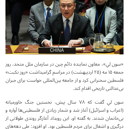
«سون لیِ»، معاون نماینده دائم چین در سازمان ملل متحد، روز
جمعه ۱۵ مه (۲۵ اردیبهشت) در مراسم گرامیداشت «روز نکبت»
فلسطین سخنرانی کرد و از جامعه بین‌المللی خواست برای جبران
بی‌عدالتی تاریخی اقدام کند
.
سون لیِ گفت که ۷۸ سال پیش، نخستین جنگ خاورمیانه
(اعراب و اسرائیل) آغاز شد و شمار زیادی از فلسطینی‌ها آواره و
بی‌خانمان شدند. به گفته او، این رویداد آغازگر روندی طولانی از
درگیری و اشغال برای مردم فلسطین بود. او افزود: طی دهه‌های