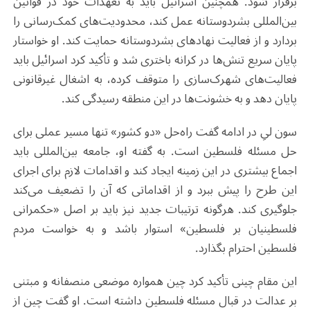
برقرار شود. همچنین اسرائیل باید به تعهدات خود در قوانین
بین‌المللی بشردوستانه عمل کند، محدودیت‌های کمک‌رسانی را
بردارد و از فعالیت نهادهای بشردوستانه حمایت کند. او خواستار
پایان سریع تنش‌ها در کرانه باختری شد و تأکید کرد اسرائیل باید
فعالیت‌های شهرک‌سازی را متوقف کرده، به اشغال غیرقانونی
پایان دهد و به خشونت‌ها در این منطقه رسیدگی کند
.
سون لیِ در ادامه گفت راه‌حل «دو کشور» تنها مسیر عملی برای
حل مسئله فلسطین است. به گفته او، جامعه بین‌المللی باید
اجماع بیشتری در این زمینه ایجاد کند و اقدامات لازم برای اجرای
این طرح را پیش ببرد و از اقداماتی که آن را تضعیف می‌کند
جلوگیری کند. هرگونه ترتیبات جدید نیز باید بر اصل «حکمرانی
فلسطینیان بر فلسطین» استوار باشد و به خواست مردم
فلسطین احترام بگذارد
.
این مقام چینی تأکید کرد چین همواره موضعی منصفانه و مبتنی
بر عدالت در قبال مسئله فلسطین داشته است. او گفت چین از