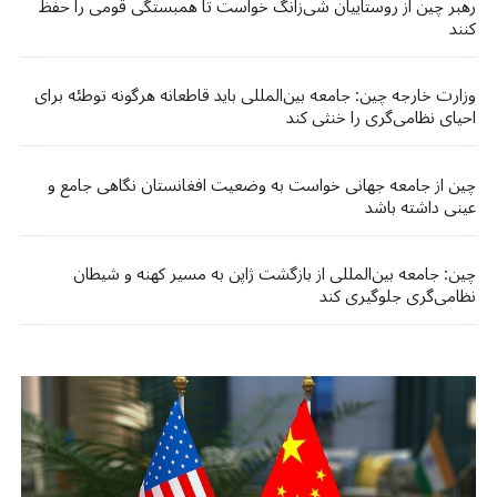
رهبر چین از روستاییان شی‌زانگ خواست تا همبستگی قومی را حفظ
کنند
وزارت خارجه چین: جامعه بین‌المللی باید قاطعانه هرگونه توطئه برای
احیای نظامی‌گری را خنثی کند
چین از جامعه جهانی خواست به وضعیت افغانستان نگاهی جامع و
عینی داشته باشد​​
چین: جامعه بین‌المللی از بازگشت ژاپن به مسیر کهنه و شیطان
نظامی‌گری جلوگیری کند