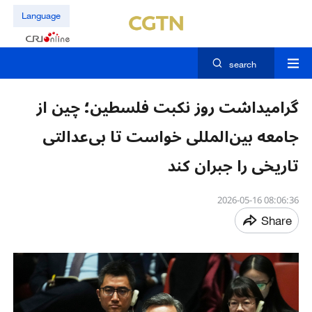
Language
search
گرامیداشت روز نکبت فلسطین؛ چین از
جامعه بین‌المللی خواست تا بی‌عدالتی
تاریخی را جبران کند
08:06:36 2026-05-16
Share