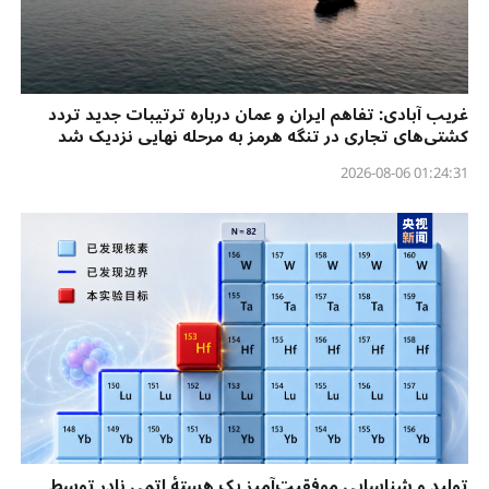
غریب آبادی: تفاهم ایران و عمان درباره ترتیبات جدید تردد
کشتی‌های تجاری در تنگه هرمز به مرحله نهایی نزدیک شد
01:24:31 2026-08-06
تولید و شناسایی موفقیت‌آمیز یک هستهٔ اتمی نادر توسط