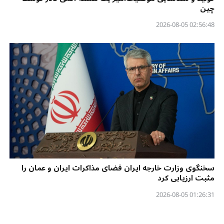
چین
02:56:48 2026-08-05
سخنگوی وزارت خارجه ایران فضای مذاکرات ایران و عمان را
مثبت ارزیابی کرد
01:26:31 2026-08-05