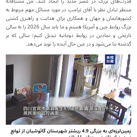
قدرت‌های بزرگ در عصر جدید را ایجاد کنند. من مشتاقانه
منتظر تبادل نظر با آقای ترامپ در مورد مسائل مهم مربوط به
کشورهایمان و جهان و همکاری برای هدایت و راهبری کشتی
بزرگ روابط چین و آمریکا هستم و ما باید سال 2026 را به سالی
تاریخی و نمادین در روابط دوجانبه تبدیل کنیم؛ سالی که بر
گذشته بنا می‌شود و در عین حال آینده را نوید می‌دهد.
زمین‌لرزه‌ای به بزرگی 4.9 ریشتر شهرستان گائوشیان از توابع
یی‌بین استان سی‌چوان را لرزاند