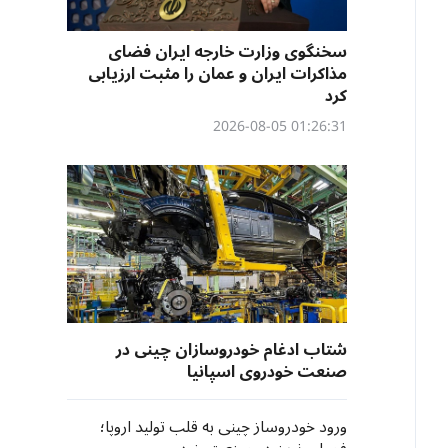
سخنگوی وزارت خارجه ایران فضای
مذاکرات ایران و عمان را مثبت ارزیابی
کرد
01:26:31 2026-08-05
شتاب ادغام خودروسازان چینی در
صنعت خودروی اسپانیا
ورود خودروساز چینی به قلب تولید اروپا؛