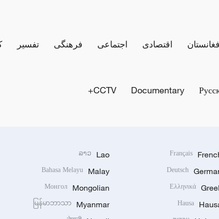
فغانستان
اقتصادی
اجتماعی
فرهنگی
تفسیر
ک
CCTV+
Documentary
Русс
ລາວ
Lao
Français
Frenc
Bahasa Melayu
Malay
Deutsch
Germa
Монгол
Mongolian
Ελληνικά
Gree
မြန်မာဘာသာ
Myanmar
Hausa
Haus