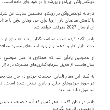
فولکس‌واگن، بی‌ام‌و و پورشه را در خود جای داده است.
کارخانه فولکس‌واگن در زویکاو، نخستین سایت این شرک
با کاهش تقاضای بازار اروپا برای خودروهای برقی با مازا
آن از سال 2027 متوقف خواهد شد.
پانتر تأکید کرده است سیاست‌گذاران باید به جای از
جدید بازار تطبیق دهند و از زیرساخت‌های موجود محاف
او همچنین یادآور شد که همکاری با چین موضوع جد
سال‌هاست از طریق سرمایه‌گذاری‌های مشترک در بازار چ
به گفته این مقام آلمانی، صنعت خودرو در حال یک تحو
در حوزه خودروهای برقی و باتری تبدیل شده است؛ در 
مشغول تولید هستند.
پانتر در پایان گفت: «هر کسی که آینده صنعت خودرو د
واقعیت را نادیده بگیرد.»