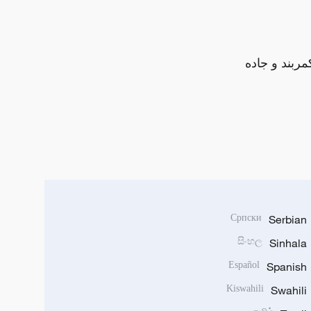
مربند و جاده
Српски
Serbian
සිංහල
Sinhala
Español
Spanish
Kiswahili
Swahili