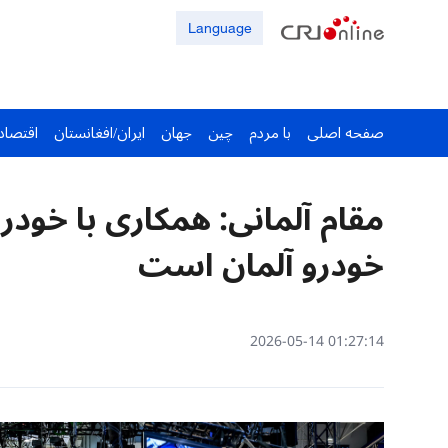
Language
صفحه اصلی
با مردم
چین
جهان
ایران/افغانستان
اقتصاد
مقام آلمانی: همکاری با خود
خودرو آلمان است
01:27:14 2026-05-14