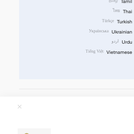
தமிழ்
Tamil
ไทย
Thai
Türkçe
Turkish
Українська
Ukrainian
Urdu
اردو
Tiếng Việt
Vietnamese