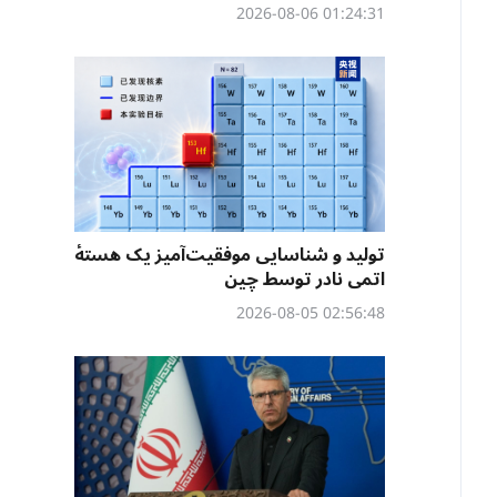
01:24:31 2026-08-06
تولید و شناسایی موفقیت‌آمیز یک هستهٔ
اتمی نادر توسط چین
02:56:48 2026-08-05