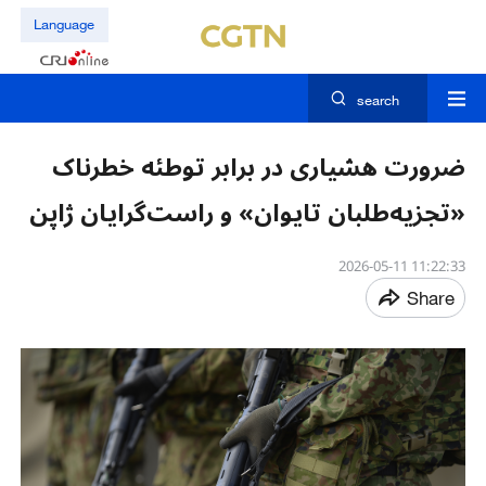
Language
search
ضرورت هشیاری در برابر توطئه خطرناک
«تجزیه‌طلبان تایوان» و راست‌گرایان ژاپن
11:22:33 2026-05-11
Share