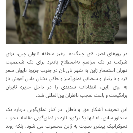
در روزهای اخیر، لای چینگ‌ده، رهبر منطقه تایوان چین، برای
شرکت در یک مراسم به‌اصطلاح یادبود برای یک شخصیت
دوران استعمار ژاپن به شهر تای‌نان در جنوب جزیره تایوان سفر
کرد و با رفتار و سخنانی تملق‌آمیز و حاکی نشان دادن آغوش باز
به روی ژاپن، انتقادات شدیدی را در داخل جزیره تایوان
برانگیخت و باعث تعجب ناظران بین‌المللی شد.
این تحریف آشکار حق و باطل، در کنار تملق‌گویی درباره یک
متجاوز سابق، نه تنها یک رکورد تازه در تملق‌گویی مقامات حزب
دموکراتیک پیشرو
نسبت به ژاپن محسوب می شود، بلکه روند