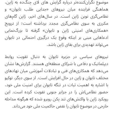
موضوع نگران‌کننده‌تر درباره گرایش های لای چنگ‌ده به ژاپن،
هماهنگی فزاینده میان نیروهای «جدایی طلب تایوان» و
نظامی‌گری نوین ژاپن است. در سال‌های اخیر، ژاپن گام‌های
مکرری به سوی نظامی‌گری مجدد برداشته است؛ از ترویج
«همکاری‌های امنیتی ژاپن و تایوان» گرفته تا بزرگ‌نمایی
ادعاهایی مبنی بر اینکه وقوع یک درگیری احتمالی در تایوان
می‌تواند تهدیدی برای بقای ژاپن باشد.
نیروهای سیاسی در جزیره تایوان به دنبال تقویت روابط
دیپلماتیک و دفاعی با شرکای منطقه‌ای هستند. گزارش‌ها نشان
می‌دهد که همکاری‌های فنی و تبادلات آموزشی میان نهادهای
مختلف تایوان و ژاپن در حال افزایش است. از سوی دیگر، توکیو
با اشاره به اهمیت ثبات در تنگه تایوان برای امنیت ملی خود،
حضور نظامی‌اش را در جزایر جنوبی تقویت کرده است. این
رویکرد ژاپن با واکنش‌های تند پکن روبرو شده که هرگونه مداخله
خارجی در موضوع تایوان را نقض حاکمیت ملی خود می‌داند
.