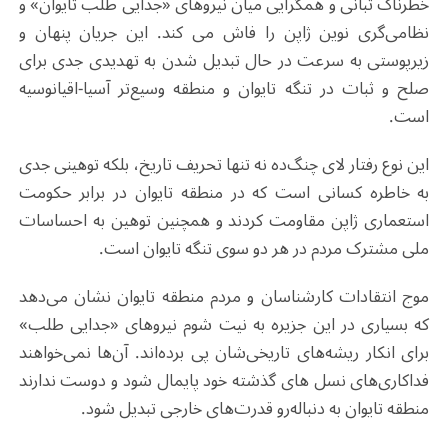
خطرناک تبانی و همگرایی میان نیروهای «جدایی طلب تایوان» و
نظامی‌گری نوین ژاپن را فاش می کند. این جریان پنهان و
زیرپوستی به سرعت در حال تبدیل شدن به تهدیدی جدی برای
صلح و ثبات در تنگه تایوان و منطقه وسیع‌تر آسیا-اقیانوسیه
است.
این نوع رفتار لای چنگ‌ده نه تنها تحریف تاریخ، بلکه توهینی جدی
به خاطره کسانی است که در منطقه تایوان در برابر حکومت
استعماری ژاپن مقاومت کردند و همچنین توهین به احساسات
ملی مشترک مردم در هر دو سوی تنگه تایوان است
.
موج انتقادات کارشناسان و مردم منطقه تایوان نشان می‌دهد
که بسیاری در این جزیره به نیت شوم نیروهای «جدایی ‌طلب»
برای انکار ریشه‌های تاریخی‌شان پی برده‌اند. آن‌ها نمی‌خواهند
فداکاری‌های نسل های گذشته خود پایمال شود و دوست ندارند
منطقه تایوان به دنباله‌رو قدرت‌های خارجی تبدیل شود.