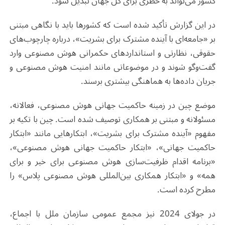
کشور می‌تواند به خطری برای کل جهان تبدیل شود
.
در این گزارش تأکید شده است که کشورها باید با نگاهی مبتنی
بر «جامعه‌ای با آینده مشترک برای بشریت»، درباره چارچوب‌های
حقوقی، نظارتی و استانداردهای حکمرانی هوش مصنوعی وارد
گفت‌وگو شوند و در موضوعاتی مانند امنیت هوش مصنوعی و
جریان داده‌ها به هماهنگی بیشتری برسند
.
موضع چین در زمینه حاکمیت جهانی هوش مصنوعی، فعالانه،
مسئولانه و مبتنی بر همکاری توصیف شده است. چین با تکیه بر
مفهوم «آینده مشترک برای بشریت»، ابتکارهایی مانند «ابتکار
حاکمیت جهانی»، «ابتکار حاکمیت جهانی هوش مصنوعی»،
«برنامه اقدام ظرفیت‌سازی هوش مصنوعی برای خیر و برای
همه» و «ابتکار همکاری بین‌المللی هوش مصنوعی پلاس» را
مطرح کرده است
.
در جولای 2024 نیز مجمع عمومی سازمان ملل با اجماع،