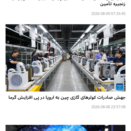
زنجیره تأمین
07:33:45 2026-08-09
جهش صادرات کولرهای گازی چین به اروپا در پی افزایش گرما
23:57:08 2026-08-08