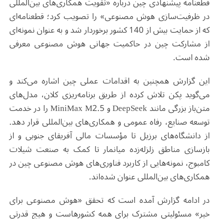
قطعنامه پیشنهادی چین درباره «تقویت همکاری‌های بین‌المللی
در ظرفیت‌سازی هوش مصنوعی» را تصویب کرد؛ قطعنامه‌ای
که از حمایت بیش از 140 کشور برخوردار شد و به عنوان نمونه‌ای
از مشارکت چین در حاکمیت جهانی هوش مصنوعی معرفی
شده است
.
این گزارش همچنین به اقدامات عملی چین اشاره می‌کند و
می‌گوید پکن تلاش کرده از طریق برنامه‌ریزی کلان، مدل‌های
متن‌باز بزرگی مانند
DeepSeek
و
MiniMax M2.5
را در خدمت
توسعه صنایع، رفاه عمومی و همکاری‌های بین‌المللی قرار دهد.
از دانشگاه‌های برزیل تا مؤسسات مالی آفریقای جنوبی و از
بازسازی مناطق زلزله‌زده میانمار تا کمک به صنعت شیلات
کامبوج، نمونه‌هایی از کاربرد فناوری‌های هوش مصنوعی چین در
همکاری‌های بین‌المللی عنوان شده‌اند
.
در ادامه گزارش آمده است که تحقق «هوش مصنوعی برای
خیر» مسئولیتی مشترک برای همه کشورهاست و هیچ قدرتی