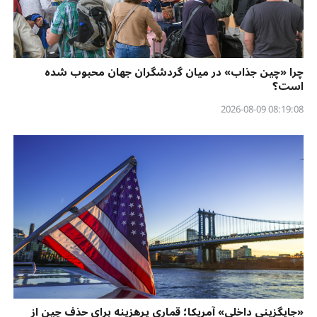
چرا «چین جذاب» در میان گردشگران جهان محبوب شده
است؟
08:19:08 2026-08-09
«جایگزینی داخلی» آمریکا؛ قماری پرهزینه برای حذف چین از