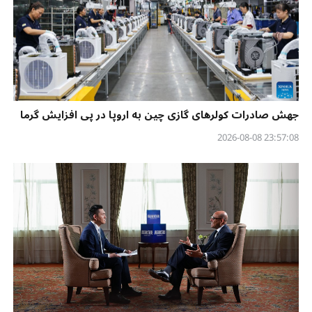
جهش صادرات کولرهای گازی چین به اروپا در پی افزایش گرما
23:57:08 2026-08-08