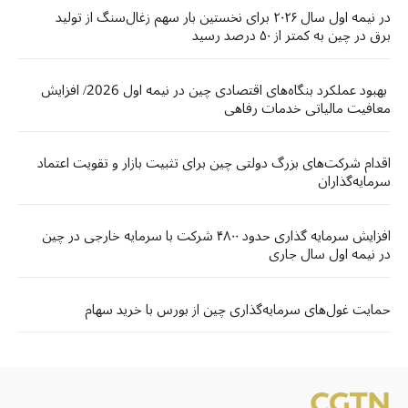
در نیمه اول سال ۲۰۲۶ برای نخستین بار سهم زغال‌سنگ از تولید
برق در چین به کمتر از ۵۰ درصد رسید
بهبود عملکرد بنگاه‌های اقتصادی چین در نیمه اول 2026/ افزایش
معافیت مالیاتی خدمات رفاهی
اقدام شرکت‌های بزرگ دولتی چین برای تثبیت بازار و تقویت اعتماد
سرمایه‌گذاران
افزایش سرمایه گذاری حدود ۴۸۰۰ شرکت با سرمایه خارجی در چین
در نیمه اول سال جاری
حمایت غول‌های سرمایه‌گذاری چین از بورس با خرید سهام