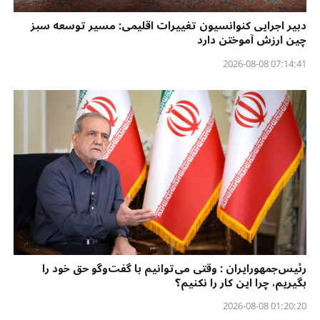
دبیر اجرایی کنوانسیون تغییرات اقلیمی: مسیر توسعه سبز
چین ارزش آموختن دارد
07:14:41 2026-08-08
رئیس‌جمهورایران : وقتی می‌توانیم با گفت‌وگو حق خود را
بگیریم، چرا این کار را نکنیم؟
01:20:20 2026-08-08