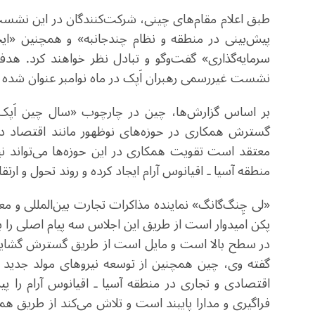
طبق اعلام مقام‌های چینی، شرکت‌کنندگان در این نشست 
پیش‌بینی در منطقه و نظام چندجانبه» و همچنین «ایجا
سرمایه‌گذاری» گفت‌وگو و تبادل نظر خواهند کرد. هدف 
نشست غیررسمی رهبران اَپک در ماه نوامبر عنوان شده
بر اساس گزارش‌ها، چین در چارچوب «سال چین اَپک» 
گسترش همکاری در حوزه‌های نوظهور مانند اقتصاد دی
معتقد است تقویت همکاری در این حوزه‌ها می‌تواند نیر
منطقه آسیا ـ اقیانوس آرام ایجاد کرده و روند تحول و ار
«لی چِنگ‌گانگ» نماینده مذاکرات تجارت بین‌المللی و مع
پکن امیدوار است از طریق این اجلاس سه پیام اصلی را
در سطح بالا است و مایل است از طریق گسترش گشایش د
گفته وی، چین همچنین از توسعه نیروهای مولد جدید ح
اقتصادی و تجاری در منطقه آسیا ـ اقیانوس آرام را پ
فراگیری و مدارا پایبند است و تلاش می‌کند از طریق 