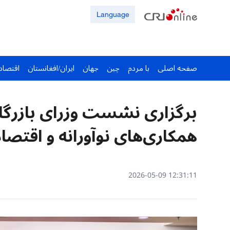
Language
صفحه اصلی
با مردم
چین
جهان
ایران/افغانستان
اقتصاد
برگزاری نشست وزرای بازرگان
همکاری‌های نوآورانه و اقتصاد
12:31:11 2026-05-09