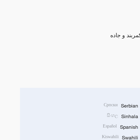
مربند و جاده
Српски
Serbian
සිංහල
Sinhala
Español
Spanish
Kiswahili
Swahili