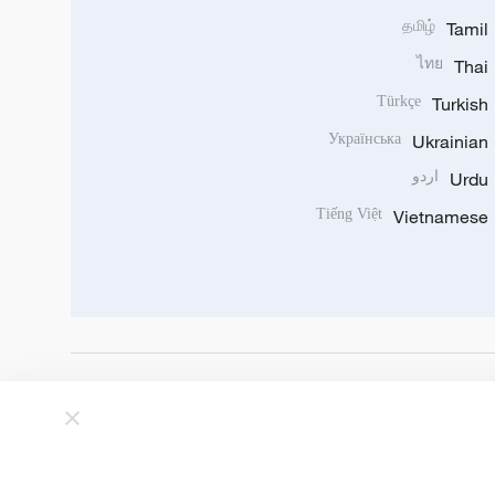
தமிழ்
Tamil
ไทย
Thai
Türkçe
Turkish
Українська
Ukrainian
Urdu
اردو
Tiếng Việt
Vietnamese