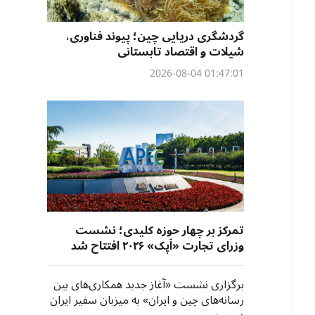
گردشگری دریایی چین؛ پیوند فناوری،
شیلات و اقتصاد تابستانی
01:47:01 2026-08-04
تمرکز بر چهار حوزه کلیدی؛ نشست
وزرای تجارت «اَپک» ۲۰۲۶ افتتاح شد
برگزاری نشست «آغاز جدید همکاری‌های بین‌
رسانه‌های چین و ایران» به میزبان سفیر ایران