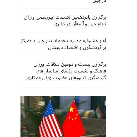
در چین
برگزاری پانزدهمین نشست غیررسمی وزرای
دفاع چین و آسه‌آن در مالزی
آغاز جشنواره مصرف خدمات در چین با تمرکز
بر گردشگری و اقتصاد دیجیتال
برگزاری بیست و دومین ملاقات وزرای
فرهنگ و نشست رؤسای سازمان‌های
گردشگری کشورهای عضو سازمان همکاری
شانگهای در چینگ‌دائو