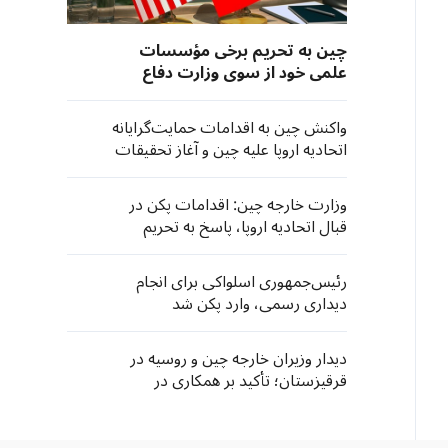
چین به تحریم برخی مؤسسات
علمی خود از سوی وزارت دفاع
آمریکا، واکنش نشان داد
واکنش چین به اقدامات حمایت‌گرایانه
اتحادیه اروپا علیه چین و آغاز تحقیقات
۳۰۱ آمریکا به بهانه "ظرفیت مازاد"
وزارت خارجه چین: اقدامات پکن در
قبال اتحادیه اروپا، پاسخ به تحریم
شرکت‌های چینی است
رئیس‌جمهوری اسلواکی برای انجام
دیداری رسمی، وارد پکن شد
دیدار وزیران خارجه چین و روسیه در
قرقیزستان؛ تأکید بر همکاری در
سازمان‌های چندجانبه