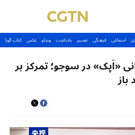
ی
اجتماعی
فرهنگی
تفسیر
یادداشت
ویدئو
عکس
کتاب گویا
ی «اَپک» در سوجو؛ تمرکز بر
 باز