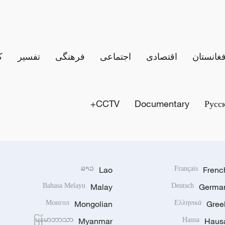
فغانستان
اقتصادی
اجتماعی
فرهنگی
تفسیر
ک
CCTV+
Documentary
Русс
ລາວ
Lao
Français
Frenc
Bahasa Melayu
Malay
Deutsch
Germa
Монгол
Mongolian
Ελληνικά
Gree
မြန်မာဘာသာ
Myanmar
Hausa
Haus