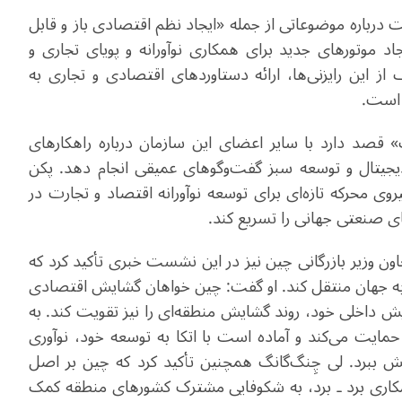
درباره موضوعاتی از جمله «ایجاد نظم اقتصادی باز و قابل
د موتورهای جدید برای همکاری نوآورانه و پویای تجاری و
از این رایزنی‌ها، ارائه دستاوردهای اقتصادی و تجاری به
 است
.
قصد دارد با سایر اعضای این سازمان درباره راهکارهای
جیتال و توسعه سبز گفت‌وگوهای عمیقی انجام دهد. پکن
وی محرکه تازه‌ای برای توسعه نوآورانه اقتصاد و تجارت در
تقای صنعتی جهانی را تسریع کند
.
اون وزیر بازرگانی چین نیز در این نشست خبری تأکید کرد که
 به جهان منتقل کند. او گفت: چین خواهان گشایش اقتصادی
اخلی خود، روند گشایش منطقه‌ای را نیز تقویت کند. به
مایت می‌کند و آماده است با اتکا به توسعه خود، نوآوری
یش ببرد. لی چِنگ‌گانگ همچنین تأکید کرد که چین بر اصل
همکاری برد ـ برد، به شکوفایی مشترک کشورهای منطقه کمک