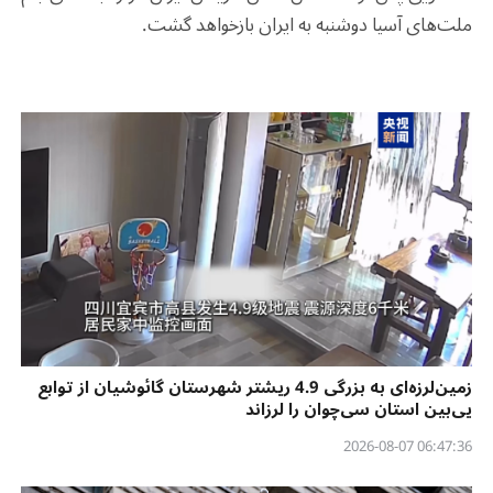
ملت‌های آسیا دوشنبه به ایران بازخواهد گشت
.
زمین‌لرزه‌ای به بزرگی 4.9 ریشتر شهرستان گائوشیان از توابع
یی‌بین استان سی‌چوان را لرزاند
06:47:36 2026-08-07