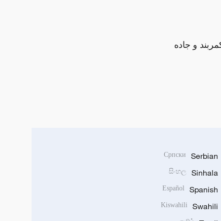
مربند و جاده
Српски
Serbian
සිංහල
Sinhala
Español
Spanish
Kiswahili
Swahili