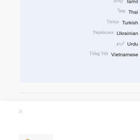
தமிழ்
Tamil
ไทย
Thai
Türkçe
Turkish
Українська
Ukrainian
Urdu
اردو
Tiếng Việt
Vietnamese