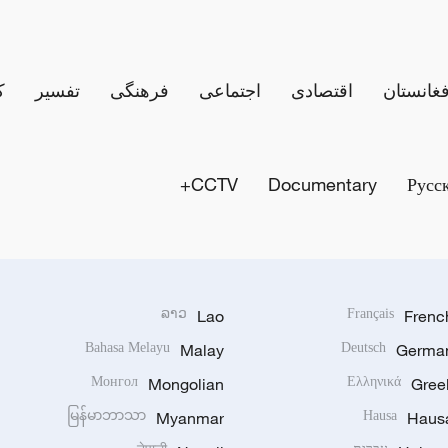
فغانستان
اقتصادی
اجتماعی
فرهنگی
تفسیر
ک
CCTV+
Documentary
Русс
ລາວ
Lao
Français
Frenc
Bahasa Melayu
Malay
Deutsch
Germa
Монгол
Mongolian
Ελληνικά
Gree
မြန်မာဘာသာ
Myanmar
Hausa
Haus