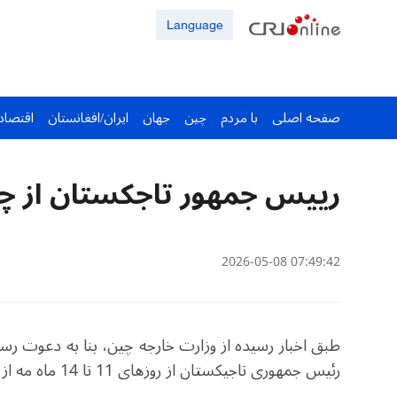
Language
صفحه اصلی
با مردم
چین
جهان
ایران/افغانستان
اقتصاد
رییس جمهور تاجکستان از چی
07:49:42 2026-05-08
طبق اخبار رسیده از وزارت خارجه چین، بنا به دعوت 
رئیس جمهوری تاجیکستان از روزهای 11 تا 14 ماه مه از چین دیدار خواهد کرد.