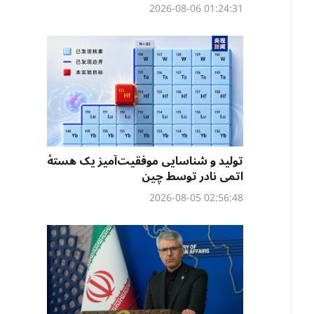
01:24:31 2026-08-06
تولید و شناسایی موفقیت‌آمیز یک هستهٔ
اتمی نادر توسط چین
02:56:48 2026-08-05