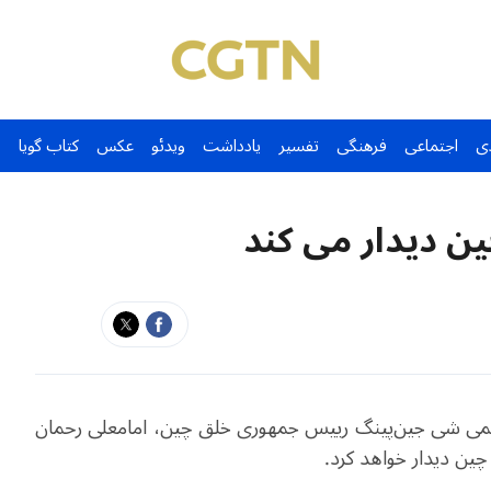
ی
اجتماعی
فرهنگی
تفسیر
یادداشت
ویدئو
عکس
کتاب گویا
ن دیدار می کند
رسمی شی جین‌پینگ رییس جمهوری خلق چین، امامعلی رحمان