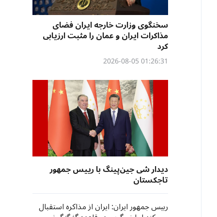
سخنگوی وزارت خارجه ایران فضای
مذاکرات ایران و عمان را مثبت ارزیابی
کرد
01:26:31 2026-08-05
دیدار شی جین‌پینگ با رییس جمهور
تاجکستان
رییس جمهور ایران: ایران از مذاکره استقبال