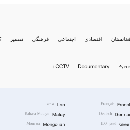
فغانستان
اقتصادی
اجتماعی
فرهنگی
تفسیر
ک
CCTV+
Documentary
Русс
ລາວ
Lao
Français
Frenc
Bahasa Melayu
Malay
Deutsch
Germa
Монгол
Mongolian
Ελληνικά
Gree