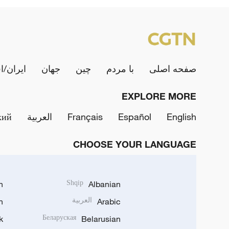
صفحه اصلی
با مردم
چین
جهان
ایران/ا
EXPLORE MORE
English
Español
Français
العربية
кий
CHOOSE YOUR LANGUAGE
h
Shqip
Albanian
Arabic
العربية
n
k
Беларуская
Belarusian