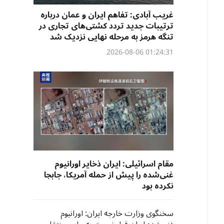
غریب آبادی: تفاهم ایران و عمان درباره
ترتیبات جدید تردد کشتی‌های تجاری در
تنگه هرمز به مرحله نهایی نزدیک شد
01:24:31 2026-08-06
مقام اسرائیلی: ایران ذخایر اورانیوم
غنی‌شده را پیش از حمله آمریکا، جابجا
نکرده بود​
سخنگوی وزارت خارجه ایران: اورانیوم