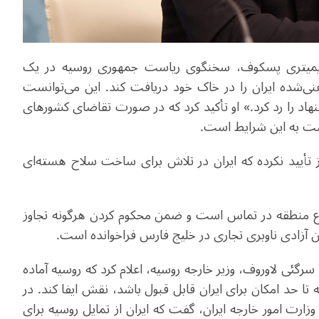
 15 آوریل گزارش داد، دیمیتری پسکوف، سخنگوی ریاست‌ جمهوری روسیه در یک
ی‌شده ایران را در خاک خود دریافت کند. این می‌توانست
نهاد را رد کرد.» او تأکید کرد که در صورت تقاضای کشورهای
گشت به این شرایط است.
ز تأیید نکرده که ایران در تلاش برای ساخت سلاح هسته‌ای
 اوضاع منطقه در تماس است و ضمن محکوم کردن هرگونه تجاوز
ن آزادی ناوبری تجاری در خلیج فارس فراخوانده است.
سرگئی لاوروف، وزیر خارجه روسیه، اعلام کرد که روسیه آماده
 تا حد امکان برای ایران قابل قبول باشد، نقش ایفا کند. در
زارت امور خارجه ایران، گفت که ایران از تمایل روسیه برای