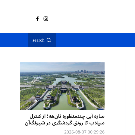
search
سازه آبی چندمنظوره نان‌هه؛ از کنترل
سیلاب تا رونق گردشگری در شیونگ‌آن
00:29:26 2026-08-07