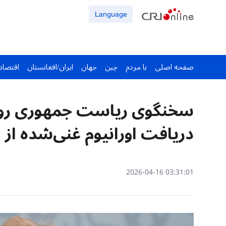
Language
صفحه اصلی
با مردم
چین
جهان
ایران/افغانستان
اقتصاد
سخنگوی ریاست ‌جمهوری روسی
دریافت اورانیوم غنی‌شده از ا
03:31:01 2026-04-16