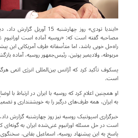
«ایندیا تودی» روز چهارشنبه
مصاحبه گفته است که: «روسیه آماده است اورانیوم غن
راه‌حل خوبی باشد، اما متأسفانه طرف آمریکایی این پیش
مربوطه، ولادیمیر پوتین، رئیس‌جمهور روسیه، آماده باز
پسکوف تأکید کرد که آژانس بین‌المللی انرژی اتمی هرگ
است.
او همچنین اعلام کرد که روسیه با ایران در ارتباط با
به ایران، همه طرف‌های درگیر را به خویشتنداری و تضمی
خبرگزاری اسپوتنیک روسیه نیز روز چهارشنبه گزارش داد، 
است در حل مسئله اورانیوم غنی‌شده ایران به گونه‌ای که
پاسخ به این پیشنهاد روسیه، ‌اسماعیل بقایی‌، سخنگوی و