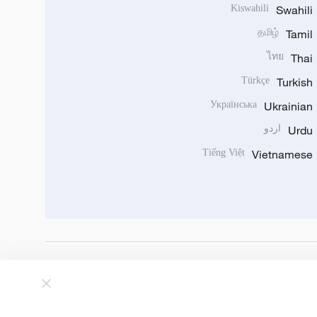
Kiswahili
Swahili
தமிழ்
Tamil
ไทย
Thai
Türkçe
Turkish
Українська
Ukrainian
Urdu
اردو
Tiếng Việt
Vietnamese