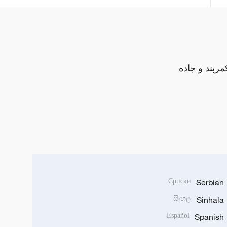
مربند و جاده
Српски
Serbian
සිංහල
Sinhala
Español
Spanish