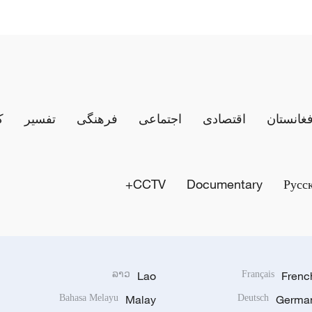
فغانستان
اقتصادی
اجتماعی
فرهنگی
تفسیر
ک
CCTV+
Documentary
Русс
ລາວ
Lao
Français
Frenc
Bahasa Melayu
Malay
Deutsch
Germa