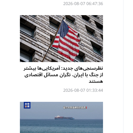
06:47:36 2026-08-07
نظرسنجی‌‌های جدید: آمریکایی‌ها بیشتر
از جنگ با ایران، نگران مسائل اقتصادی
هستند
01:33:44 2026-08-07