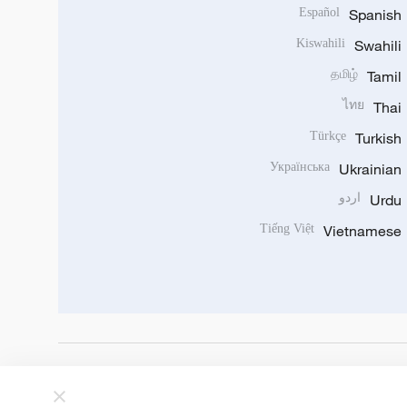
Español
Spanish
Kiswahili
Swahili
தமிழ்
Tamil
ไทย
Thai
Türkçe
Turkish
Українська
Ukrainian
Urdu
اردو
Tiếng Việt
Vietnamese