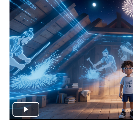
Play
Video