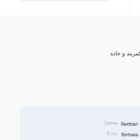
مربند و جاده
Српски
Serbian
සිංහල
Sinhala