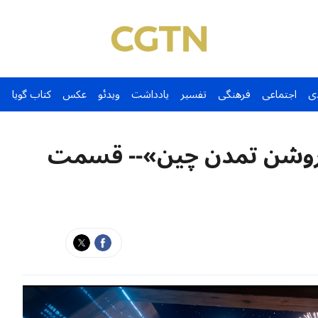
ی
اجتماعی
فرهنگی
تفسیر
یادداشت
ویدئو
عکس
کتاب گویا
 روشن تمدن چین»-- قسمت