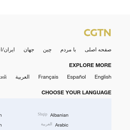
صفحه اصلی
با مردم
چین
جهان
ایران/ا
EXPLORE MORE
English
Español
Français
العربية
кий
CHOOSE YOUR LANGUAGE
h
Shqip
Albanian
Arabic
العربية
n