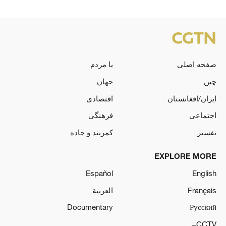
صفحه اصلی
با مردم
چین
جهان
ایران/افغانستان
اقتصادی
اجتماعی
فرهنگی
تفسیر
کمربند و جاده
EXPLORE MORE
Español
English
Français
العربية
Documentary
Русский
CCTV+