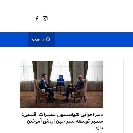
search
دبیر اجرایی کنوانسیون تغییرات اقلیمی:
مسیر توسعه سبز چین ارزش آموختن
دارد