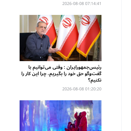
07:14:41 2026-08-08
رئیس‌جمهورایران : وقتی می‌توانیم با
گفت‌وگو حق خود را بگیریم، چرا این کار را
نکنیم؟
01:20:20 2026-08-08