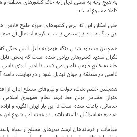
به هیچ وجه به معنی تجاوز به خاک کشورهای منطقه و ه
کاملا مشروع است.
حتی امکان این که برخی کشورهای حوزه خلیج فارس هم
این جنگ شوند نیز منتفی نیست اگرچه احتمال آن ضع
همچنین مسدود شدن تنگه هرمز به دلیل آتش جنگی که آم
نگران شدید کشورهای زیادی شده است که بخش قابل توج
حاشیه خلیج فارس تامین می کنند. نا امنی انرژی ناشی
ناامنی در منطقه و جهان تبدیل شود و در نهایت، دامنه آ
همچنین خشم ملت، دولت و نیروهای مسلح ایران از اقدام 
عنوان حساس ترین خط قرمز نظام جمهوری اسلامی و ن
خدماتی، باعث شده است تا این بار ایران انگیزه و اراد
به ویژه به اسرائیل داشته باشد. در هفته اول شروع این جنگ، حدود 1500 نفر در ایران جان خود ر
مقامات و فرماندهان ارشد نیروهای مسلح و سپاه پاسدارا