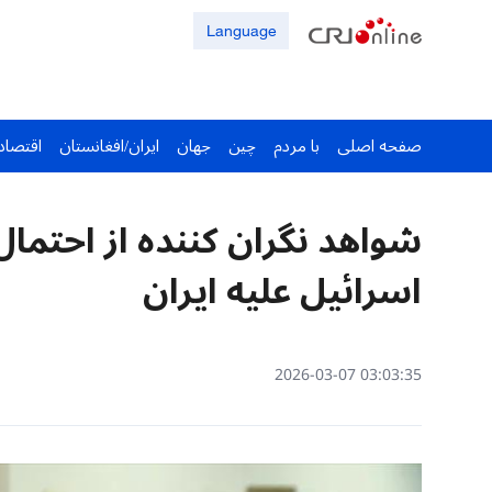
Language
صفحه اصلی
با مردم
چین
جهان
ایران/افغانستان
اقتصاد
شواهد نگران کننده از احتما
اسرائیل علیه ایران
03:03:35 2026-03-07