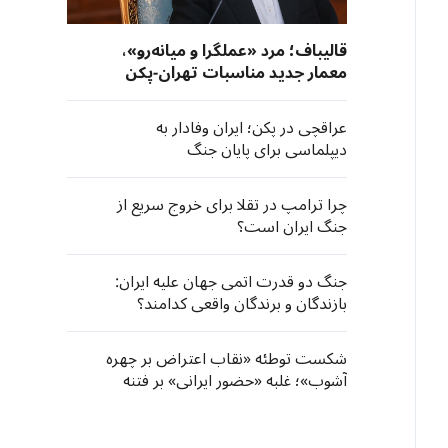
قالیباف؛ مرد «عملگرا و میانه‌رو»،
معمار جدید مناسبات تهران-پکن
عراقچی در پکن؛ ایران وفادار به
دیپلماسی برای پایان جنگ
چرا ترامپ در تقلا برای خروج سریع از
جنگ ایران است؟
جنگ دو قدرت اتمی جهان علیه ایران:
بازندگان و برندگان واقعی کدامند؟
شکست توطئه «نقاب اعتراض بر چهره
آشوب»؛ غلبه «حضور ایرانی» بر فتنه
آمریکایی