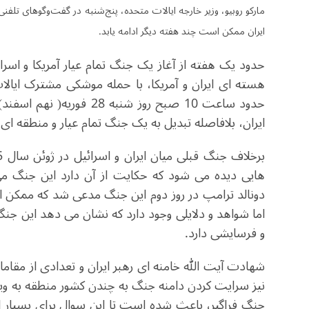
مارکو روبیو، وزیر خارجه ایالات متحده، پنج‌شنبه در گفت‌وگوهای تلف
ایران ممکن است چند هفته دیگر ادامه یابد.
حدود یک هفته از آغاز یک جنگ تمام عیار آمریکا و اسرا
هسته ای ایران و آمریکا، با حمله موشکی مشترک ایالات
حدود ساعت 10 صبح روز شنب
ایران، بلافاصله تبدیل به یک جنگ تمام عیار و منطقه ای
هایی دیده می شود که حکایت از آن دارد این جنگ می
دونالد ترامپ در روز دوم این جنگ مدعی شد که ممکن اس
اما شواهد و دلایلی وجود دارد که نشان می دهد این ج
و فرسایشی دارد.
شهادت آیت الله خامنه ای رهبر ایران و تعدادی از مقام
نیز سرایت کردن دامنه جنگ به چندن کشور منطقه به و
جنگ فراگیر، باعث شده است تا این سوال برای بسیار ا