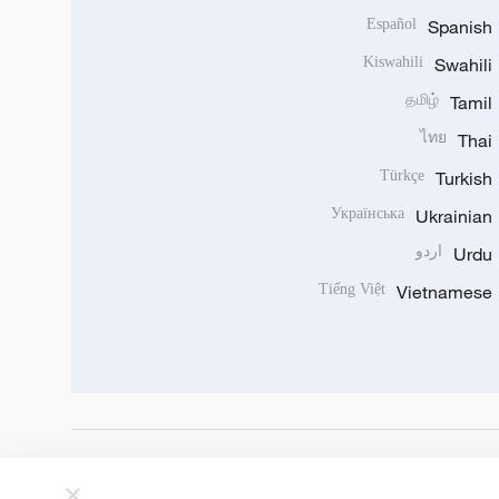
Español
Spanish
Kiswahili
Swahili
தமிழ்
Tamil
ไทย
Thai
Türkçe
Turkish
Українська
Ukrainian
Urdu
اردو
Tiếng Việt
Vietnamese