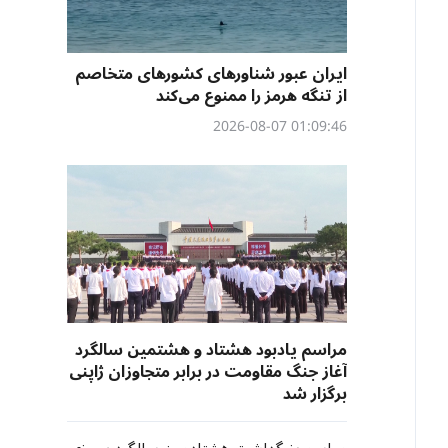
ایران عبور شناورهای کشورهای متخاصم
از تنگه هرمز را ممنوع می‌کند
01:09:46 2026-08-07
مراسم یادبود هشتاد و هشتمین سالگرد
آغاز جنگ مقاومت در برابر متجاوزان ژاپنی
برگزار شد