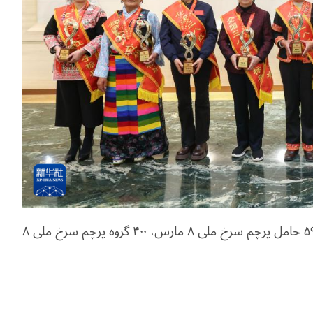
در این نشست از ۹ پیشگام پرچم سرخ ملی ۸ مارس، ۵۹۸ حامل پرچم سرخ ملی ۸ مارس، ۴۰۰ گروه پرچم سرخ ملی ۸