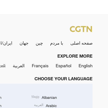
صفحه اصلی
با مردم
چین
جهان
ایران/ا
EXPLORE MORE
English
Español
Français
العربية
кий
CHOOSE YOUR LANGUAGE
h
Shqip
Albanian
Arabic
العربية
n