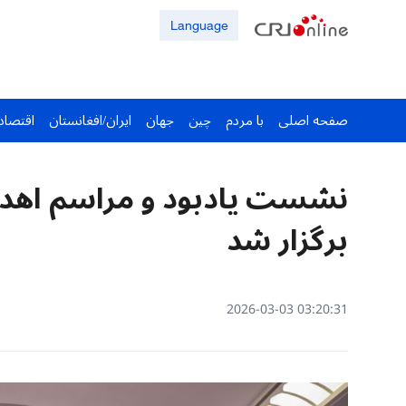
Language
صفحه اصلی
با مردم
چین
جهان
ایران/افغانستان
اقتصاد
نشست یادبود و مراسم اهدای
برگزار شد
03:20:31 2026-03-03