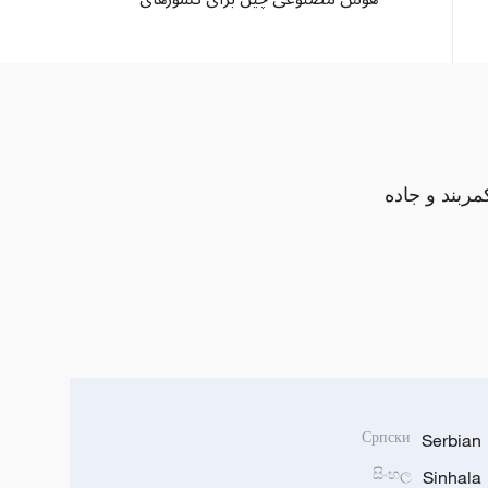
جنوب جهانی فرصت‌های تازه‌ به ارمغان
می‌آورد
مربند و جاده
Српски
Serbian
සිංහල
Sinhala