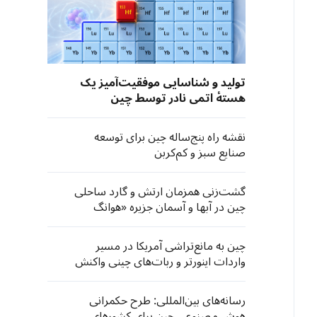
تولید و شناسایی موفقیت‌آمیز یک
هستهٔ اتمی نادر توسط چین
نقشه راه پنج‌ساله چین برای توسعه
صنایع سبز و کم‌کربن
گشت‌زنی‌ همزمان ارتش و گارد ساحلی
چین در آبها و آسمان جزیره «هوانگ‌
یان»
چین به مانع‌تراشی آمریکا در مسیر
واردات اینورتر و ربات‌های چینی واکنش
نشان داد
رسانه‌های بین‌المللی: طرح حکمرانی
هوش مصنوعی چین برای کشورهای