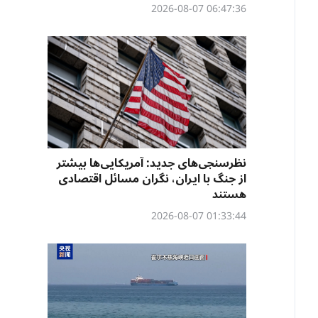
06:47:36 2026-08-07
نظرسنجی‌‌های جدید: آمریکایی‌ها بیشتر
از جنگ با ایران، نگران مسائل اقتصادی
هستند
01:33:44 2026-08-07