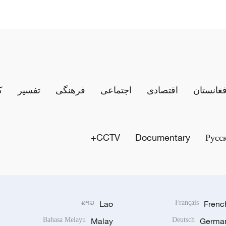
فغانستان
اقتصادی
اجتماعی
فرهنگی
تفسیر
ک
CCTV+
Documentary
Русс
ລາວ
Lao
Français
Frenc
Bahasa Melayu
Malay
Deutsch
Germa