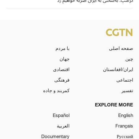
ترامپ: به‌سختی به ایران ضربه خواهیم زد
صفحه اصلی
با مردم
چین
جهان
ایران/افغانستان
اقتصادی
اجتماعی
فرهنگی
تفسیر
کمربند و جاده
EXPLORE MORE
Español
English
Français
العربية
Documentary
Русский