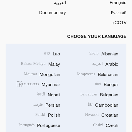
Français
العربية
Documentary
Русский
CCTV+
CHOOSE YOUR LANGUAGE
ລາວ
Shqip
Lao
Albanian
العربية
Bahasa Melayu
Malay
Arabic
Монгол
Беларуская
Mongolian
Belarusian
မြန်မာဘာသာ
বাংলা
Myanmar
Bengali
नेपाली
Български
Nepali
Bulgarian
ខ្មែរ
فارسی
Persian
Cambodian
Polski
Hrvatski
Polish
Croatian
Português
Český
Portuguese
Czech