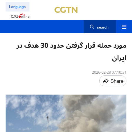
Language
search
مورد حمله قرار گرفتن حدود 30 هدف در
ایران
07:10:31 2026-02-28
Share