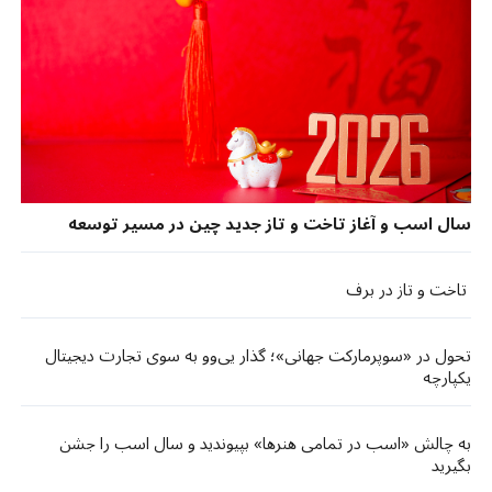
سال اسب و آغاز تاخت ‌و تاز جدید چین در مسیر توسعه
تاخت و تاز در برف
تحول در «سوپرمارکت جهانی»؛ گذار یی‌وو به سوی تجارت دیجیتال
یکپارچه
به چالش «اسب در تمامی هنرها» بپیوندید و سال اسب را جشن
بگیرید