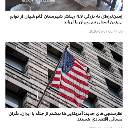
زمین‌لرزه‌ای به بزرگی 4.9 ریشتر شهرستان گائوشیان از توابع
یی‌بین استان سی‌چوان را لرزاند
06:47:36 2026-08-07
نظرسنجی‌‌های جدید: آمریکایی‌ها بیشتر از جنگ با ایران، نگران
مسائل اقتصادی هستند