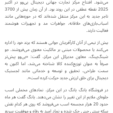
می‌شود. افتتاح مرکز تجارت جهانی دیجیتال یی‌وو در اکتبر
2025 نقطه عطفی در این روند بود. از آن زمان بیش از 3700
تاجر جدید به این مرکز منتقل شده‌اند که در حوزه‌هایی مانند
اسباب‌بازی‌های خلاقانه، جواهرات مد و تجهیزات هوشمند
فعالیت دارند
.
بیش از نیمی از آنان کارآفرینان جوانی هستند که برند خود را اداره
می‌کنند یا محصولات مبتنی بر مالکیت معنوی می‌فروشند. جو
شینگ‌پینگ، معاون مدیرکل این مرکز، گفت: «یی‌وو پیش‌تر
صرفاً به عنوان توزیع‌کننده کالا شناخته می‌شد، اما اکنون به
سمت طراحی، تحقیق و توسعه و خدماتی مانند لجستیک
دیجیتال برای خلق ارزش جدید حرکت کرده است
.»
در فروشگاه یانگ یانگ در این مرکز، نمادهای مخملی اسب
جلوه‌ای ملایم از این تغییر را نشان می‌دهند. یانگ گفت هر ماه
حدود 20 هزار مجسمه اسب می‌فروشد که روی هر کدام نقش
سکه سنتی چینی حک شده و نماد امید به رفاه و موفقیت سریع