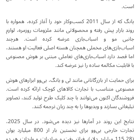
است
.
یانگ که از سال 2011 کسب‌وکار خود را آغاز کرده، همواره با
روند بازار پیش رفته و محصولاتی مانند ملزومات روزمره، لوازم
جانبی مو و اسباب‌بازی عرضه کرده است. هرچند
اسباب‌بازی‌های مخملی همچنان هسته اصلی فعالیت او هستند،
اما قصد دارد اسباب‌بازی‌های تعاملی مبتنی بر هوش مصنوعی
با قابلیت مکالمه ساده را نیز عرضه کند
.
برای حمایت از بازرگانانی مانند لی و یانگ، یی‌وو ابزارهای هوش
مصنوعی متناسب با تجارت کالاهای کوچک ارائه کرده است.
فروشندگان اکنون می‌توانند با چند کلیک طرح تولید کنند، تصاویر
تبلیغاتی بسازند و ویدیوها را به چند زبان ترجمه کنند
.
نتایج این روند در آمارها نیز دیده می‌شود. در سال 2025،
تجارت خارجی یی‌وو برای نخستین بار از 800 میلیارد یوان
(115.28 میلیارد دلار)، فراتر رفت و صادرات و واردات هر دو