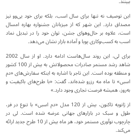
ببینند
.
این توصیف نه تنها برای سال اسب، بلکه برای خود یی‌وو نیز
مصداق دارد. این شهر که از میزبانان جشنواره بهاره امسال
است، علاوه بر حال‌وهوای جشن، توان خود را در تبدیل نماد
اسب به کسب‌وکاری پویا و آماده بازار نشان می‌دهد
.
برای لی، این روند سال‌هاست ادامه دارد. او از سال 2002
شاهد رشد مستمر صادرات محصولاتش به بیش از 100 کشور
و منطقه بوده است. این تاجر با اشاره به اینکه سفارش‌های «دم
اسبی» تا ماه مه رزرو شده‌اند، گفت: «با طرح‌های باکیفیت و
به‌روز، همیشه فرصت تجاری وجود دارد
.
»
از ژانویه تاکنون، بیش از 120 مدل «دم اسبی» با تنوع در فر،
طول و سبک در بازارهای جهانی عرضه شده است. لی در
چارچوب نوآوری مستمر خود، هر ماه بیش از 10 طرح جدید ارائه
می‌کند
.