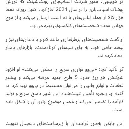
گو هوئیجی، مدیر شرکت اسباب‌بازی رونگ‌شینگ که فروش
پوشاک اسباب‌بازی را در سال 2024 آغاز کرد، اکنون روزانه ده‌ها
هزار کالا از جمله لباس‌های با تم اسب ارسال می‌کند و از موج
جهانی «مد» شخصیت‌های کلکسیونی بهره می‌برد
.
او گفت شخصیت‌های پرطرفداری مانند لابوبو با دندان‌های تیز و
لبخند خاص خود، به جای تب‌های کوتاه‌مدت، بازارهای پایدار
ایجاد کرده‌اند
.
گو تأکید کرد: «یی‌وو نوآوری سریع را ممکن می‌کند.» او افزود
شرکتش هر روز حدود 5 طرح جدید عرضه می‌کند و بیشتر
قطعات و لوازم جانبی را می‌توان مستقیماً در یی‌وو تهیه کرد. به
گفته او، زنجیره تأمین تثبیت‌شده این شهر پاسخ سریع و تولید
کارآمد را تضمین می‌کند و همین موضوع برتری آن را شکل داده
است
.
این چابکی به‌طور فزاینده‌ای با زیرساخت‌های دیجیتال تقویت