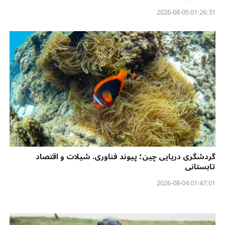
01:26:31 2026-08-05
گردشگری دریایی چین؛ پیوند فناوری، شیلات و اقتصاد
تابستانی
01:47:01 2026-08-04