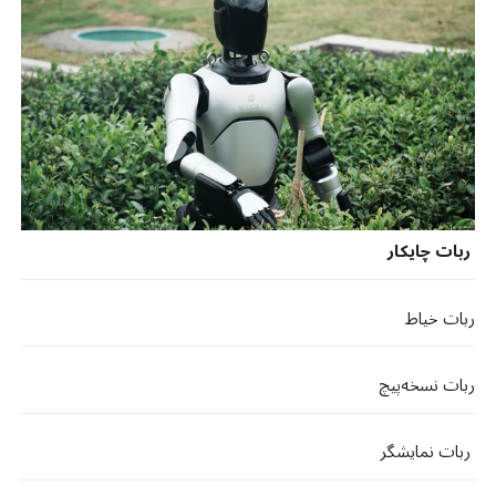
ربات چایکار
ربات خیاط
ربات نسخه‌پیچ
ربات نمایشگر