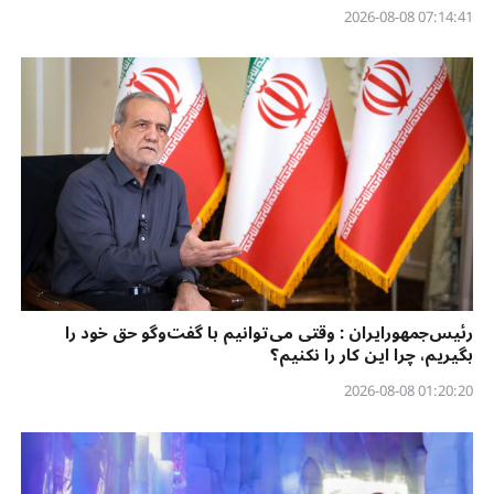
07:14:41 2026-08-08
رئیس‌جمهورایران : وقتی می‌توانیم با گفت‌وگو حق خود را
بگیریم، چرا این کار را نکنیم؟
01:20:20 2026-08-08