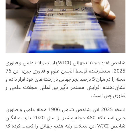
شاخص نفوذ مجلات جهانی
(WJCI)
از نشریات علمی و فناوری
2025، منتشرشده توسط انجمن علوم و فناوری چین، این 76
مجله را در میان 5 درصد برتر جهانی در رشته‌های خود قرار داده و
نشان‌دهنده افزایش مستمر تأثیر بین‌المللی مجلات علمی و
فناوری چین است
.
نسخه 2025 این شاخص شامل 1906 مجله علمی و فناوری
چینی است که 480 مجله بیشتر از سال 2020 دارد. میانگین
شاخص
WJCI
این مجلات رتبه هفتم جهانی را کسب کرده که