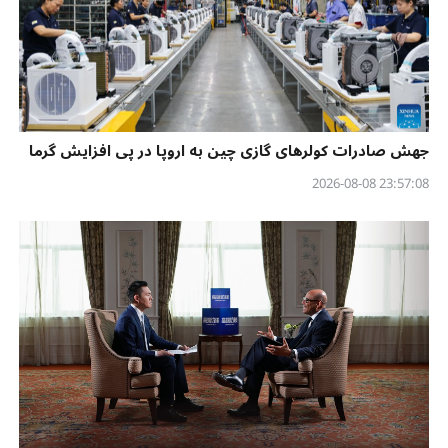
جهش صادرات کولرهای گازی چین به اروپا در پی افزایش گرما
23:57:08 2026-08-08