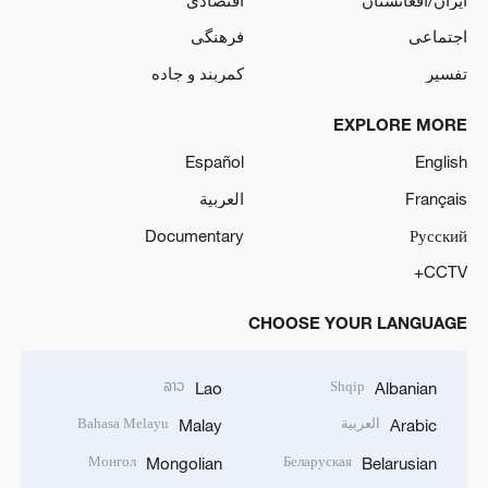
اجتماعی
فرهنگی
تفسیر
کمربند و جاده
EXPLORE MORE
Español
English
Français
العربية
Documentary
Русский
CCTV+
CHOOSE YOUR LANGUAGE
ລາວ
Shqip
Lao
Albanian
العربية
Bahasa Melayu
Malay
Arabic
Монгол
Беларуская
Mongolian
Belarusian