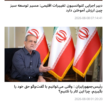
دبیر اجرایی کنوانسیون تغییرات اقلیمی: مسیر توسعه سبز
چین ارزش آموختن دارد
07:14:41 2026-08-08
رئیس‌جمهورایران : وقتی می‌توانیم با گفت‌وگو حق خود را
بگیریم، چرا این کار را نکنیم؟
01:20:20 2026-08-08