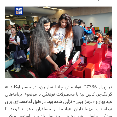
در پرواز CZ336 هواپیمایی چاینا ساوترن، در مسیر اوکلند به
گوانگ‌جو، کابین نیز با محصولات فرهنگی با موضوع برنامه‌های
عید بهار و «قرمز چینی» تزئین شده بود. در طول آماده‌سازی برای
برخاستن، مهمانداران هواپیما از مسافران دعوت کردند تا
ویدئوی تبلیغاتی شب‌نشینی عید بهار رادیو و تلویزیون مرکزی